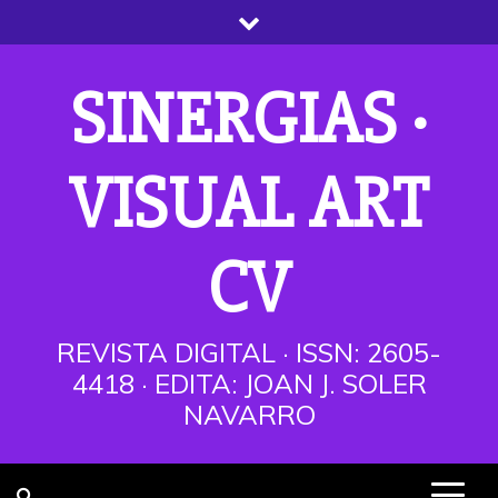
Saltar
al
contenido
SINERGIAS ·
VISUAL ART
CV
REVISTA DIGITAL · ISSN: 2605-
4418 · EDITA: JOAN J. SOLER
NAVARRO