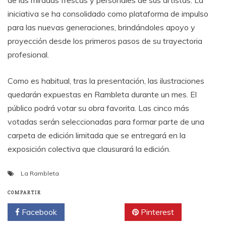
de las miradas frescas y personales de sus artistas. La
iniciativa se ha consolidado como plataforma de impulso
para las nuevas generaciones, brindándoles apoyo y
proyección desde los primeros pasos de su trayectoria
profesional.
Como es habitual, tras la presentación, las ilustraciones
quedarán expuestas en Rambleta durante un mes. El
público podrá votar su obra favorita. Las cinco más
votadas serán seleccionadas para formar parte de una
carpeta de edición limitada que se entregará en la
exposición colectiva que clausurará la edición.
La Rambleta
COMPARTIR
Facebook
Twitter
Pinterest