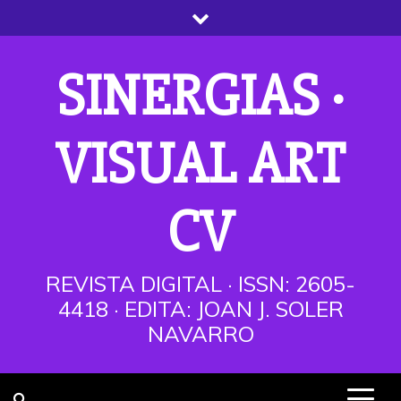
Saltar
al
contenido
SINERGIAS ·
VISUAL ART
CV
REVISTA DIGITAL · ISSN: 2605-
4418 · EDITA: JOAN J. SOLER
NAVARRO