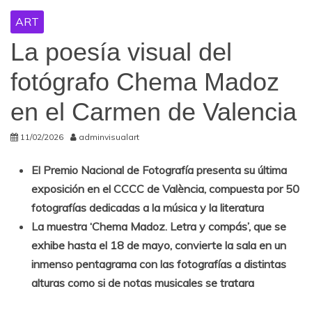
ART
La poesía visual del
fotógrafo Chema Madoz
en el Carmen de Valencia
11/02/2026
adminvisualart
El Premio Nacional de Fotografía presenta su última
exposición en el CCCC de València, compuesta por 50
fotografías dedicadas a la música y la literatura
La muestra ‘Chema Madoz. Letra y compás’, que se
exhibe hasta el 18 de mayo, convierte la sala en un
inmenso pentagrama con las fotografías a distintas
alturas como si de notas musicales se tratara