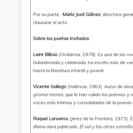
Por su parte,
María José Gálvez
, directora gen
clausurar el acto.
Sobre los poetas invitados
Leire Bilbao
(Ondarroa, 1978). Es una de las vo
Galardonada y celebrada, ha escrito más de vei
hasta la literatura infantil y juvenil.
Vicente Gallego
(València, 1963). Autor de ob
gramo menos
, que le han valido los premios y
voces más íntimas y consolidadas de la poesía 
Raquel Lanseros
(Jerez de la Frontera, 1973). 
última obra publicada,
El sol y las otras estrella