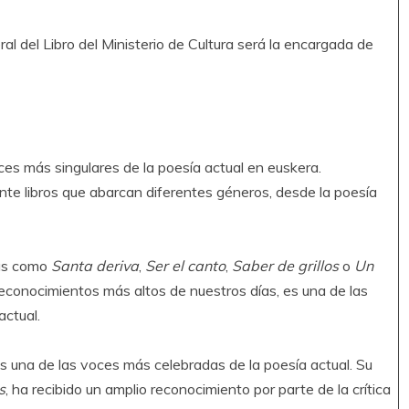
eral del Libro del Ministerio de Cultura será la encargada de
ces más singulares de la poesía actual en euskera.
nte libros que abarcan diferentes géneros, desde la poesía
ras como
Santa deriva
,
Ser el canto
,
Saber de grillos
o
Un
 reconocimientos más altos de nuestros días, es una de las
actual.
Es una de las voces más celebradas de la poesía actual. Su
s
, ha recibido un amplio reconocimiento por parte de la crítica