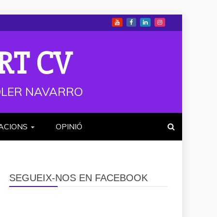
RT CV
 SOLER NAVARRO
ACIONS
OPINIÓ
SEGUEIX-NOS EN FACEBOOK