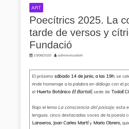
ART
Poecítrics 2025. La 
tarde de versos y cítr
Fundació
10/06/2025
adminvisualart
El próximo
sábado 14 de junio, a las 19h
, se ce
rinde homenaje a la palabra en diálogo con el pa
el
Huerto Botánico
El Bartolí,
sede de
Todolí C
Bajo el lema
La consciencia del paisaje
, esta 
lenguas, cinco destacadas voces de la poesía
Lanseros, Joan Carles Martí
y
Mario Obrero,
qui