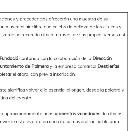
aciones y procedencias ofrecerán una muestra de su
n museo al aire libre que celebra la belleza de los cítricos y
lizaran un recorrido cítrico a través de sus propios versos así
 Fundació
contando con la colaboración de la
Dirección
untamiento de Palmera
y la empresa comarcal
Destilerías
letar el aforo, con previa inscripción.
ste significa volver a la esencia, al origen, desde la palabra y
stica del evento.
ntra aproximadamente unas
quinientas variedades
de cítricos
vierte este evento en una cita primaveral ineludible para