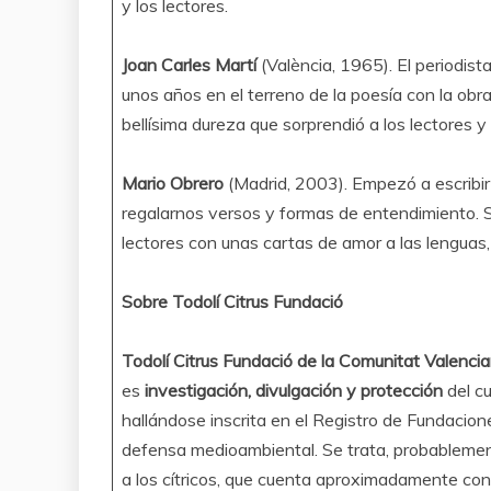
y los lectores.
Joan Carles Martí
(València, 1965). El periodist
unos años en el terreno de la poesía con la obr
bellísima dureza que sorprendió a los lectores y
Mario Obrero
(Madrid, 2003). Empezó a escribir
regalarnos versos y formas de entendimiento. S
lectores con unas cartas de amor a las lenguas, 
Sobre Todolí Citrus Fundació
Todolí Citrus Fundació de la Comunitat Valenci
es
investigación, divulgación y protección
del c
hallándose inscrita en el Registro de Fundacione
defensa medioambiental. Se trata, probableme
a los cítricos, que cuenta aproximadamente co