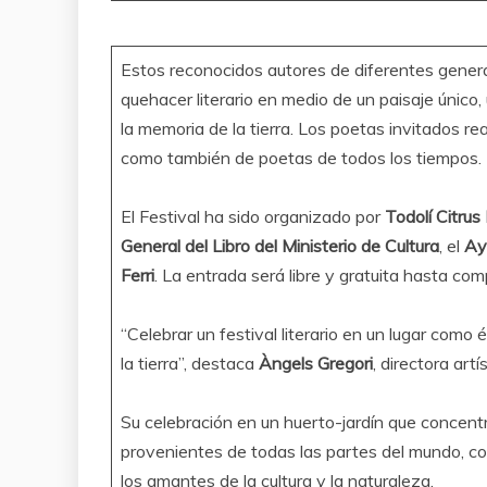
Estos reconocidos autores de diferentes gener
quehacer literario en medio de un paisaje único, u
la memoria de la tierra. Los poetas invitados rea
como también de poetas de todos los tiempos.
El Festival ha sido organizado por
Todolí Citrus
General del Libro del Ministerio de Cultura
, el
Ay
Ferri
. La entrada será libre y gratuita hasta comp
“Celebrar un festival literario en un lugar como é
la tierra”, destaca
Àngels Gregori
, directora artí
Su celebración en un huerto-jardín que conce
provenientes de todas las partes del mundo, con
los amantes de la cultura y la naturaleza.