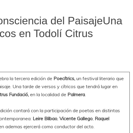
consciencia del PaisajeUna
icos en Todolí Citrus
lebra la tercera edición de
Poecítrics,
un festival literario que
isaje. Una tarde de versos y cítricos que tendrá lugar en
itrus Fundació,
en la localidad de
Palmera
.
edición contará con la participación de poetas en distintas
 contemporanea:
Leire Bilbao
,
Vicente Gallego
,
Raquel
en ademas ejercerá como conductor del acto.