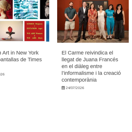
 Art in New York
El Carme reivindica el
pantallas de Times
llegat de Juana Francés
en el diàleg entre
l’informalisme i la creació
026
contemporània
24/07/2026