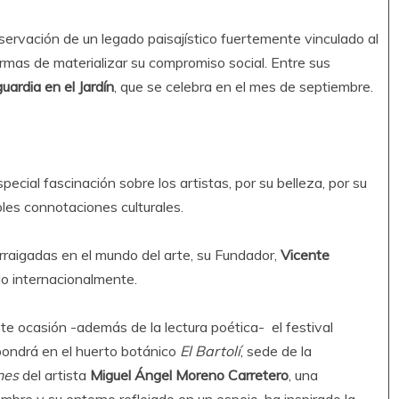
servación de un legado paisajístico fuertemente vinculado al
rmas de materializar su compromiso social. Entre sus
uardia en el Jardín
, que se celebra en el mes de septiembre.
special fascinación sobre los artistas, por su belleza, por su
ples connotaciones culturales.
rraigadas en el mundo del arte, su Fundador,
Vicente
do internacionalmente.
te ocasión -además de la lectura poética- el festival
ondrá en el huerto botánico
El Bartolí
, sede de la
nes
del artista
Miguel Ángel Moreno Carretero
, una