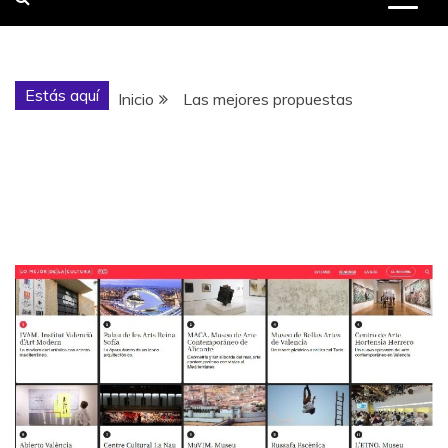
Estás aquí
Inicio
Las mejores propuestas
Etiqueta:
Las mejores
propuestas