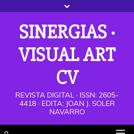
Saltar
al
contenido
SINERGIAS ·
VISUAL ART
CV
REVISTA DIGITAL · ISSN: 2605-
4418 · EDITA: JOAN J. SOLER
NAVARRO