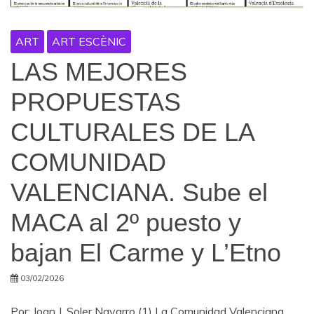
ART
ART ESCÈNIC
LAS MEJORES
PROPUESTAS
CULTURALES DE LA
COMUNIDAD
VALENCIANA. Sube el
MACA al 2º puesto y
bajan El Carme y L’Etno
03/02/2026
Por: Joan J. Soler Navarro (1) La Comunidad Valenciana