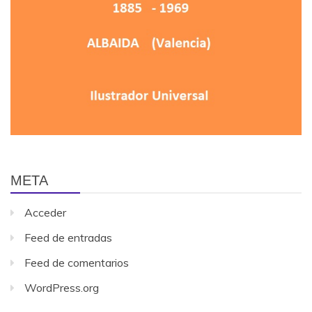
META
Acceder
Feed de entradas
Feed de comentarios
WordPress.org