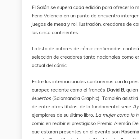
El Salón se supera cada edición para ofrecer lo m
Feria Valencia en un punto de encuentro interge
juegos de mesa y rol, ilustración, creadores de 
los cinco continentes.
La lista de autores de cómic confirmados contin
selección de creadores tanto nacionales como ext
actual del cómic.
Entre los internacionales contaremos con la pre
europeo reciente como el francés
David B
, quie
Muertos
(Salamandra Graphic). También asistir
de entre otros títulos, de la fundamental serie
Ay
ejemplares de su último libro,
La mujer como lo hu
cómic en recibir el prestigioso Premio Alemán De
que estarán presentes en el evento son
Rosemar