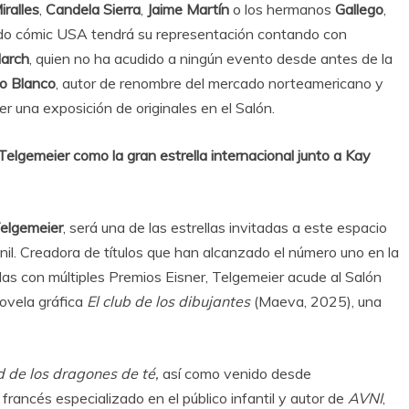
ralles
,
Candela Sierra
,
Jaime Martín
o los hermanos
Gallego
,
ado cómic USA tendrá su representación contando con
March
, quien no ha acudido a ningún evento desde antes de la
o Blanco
, autor de renombre del mercado norteamericano y
r una exposición de originales en el Salón.
Telgemeier como la gran estrella internacional junto a
Kay
elgemeier
, será una de las estrellas invitadas a este espacio
nil. Creadora de títulos que han alcanzado el número uno en la
as con múltiples Premios Eisner, Telgemeier acude al Salón
ovela gráfica
El club de los dibujantes
(Maeva, 2025), una
 de los dragones de té,
así como venido desde
 francés especializado en el público infantil y autor de
AVNI
,