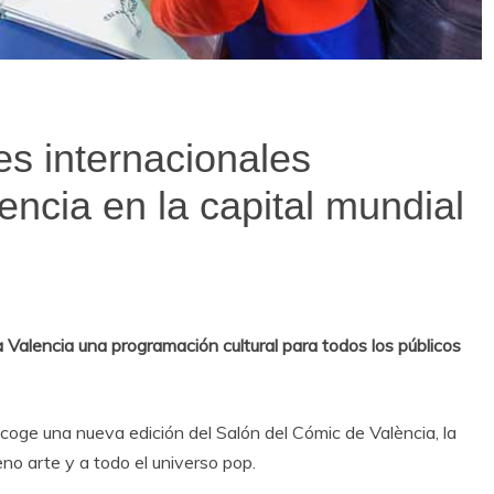
es internacionales
encia en la capital mundial
 Valencia una programación cultural para todos los públicos
 acoge una nueva edición del Salón del Cómic de València, la
eno arte y a todo el universo pop.