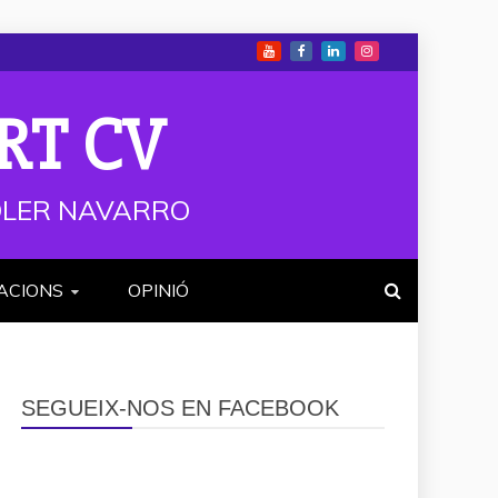
RT CV
 SOLER NAVARRO
ACIONS
OPINIÓ
SEGUEIX-NOS EN FACEBOOK