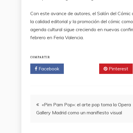
Con este avance de autores, el Salón del Cómic 
la calidad editorial y la promoción del cómic com
agenda cultural sigue creciendo en nuevas confirm
febrero en Feria Valencia.
COMPARTIR
Facebook
Twitter
Pinterest
Navegación
«Pim Pam Pop»: el arte pop toma la Opera
Gallery Madrid como un manifiesto visual
de