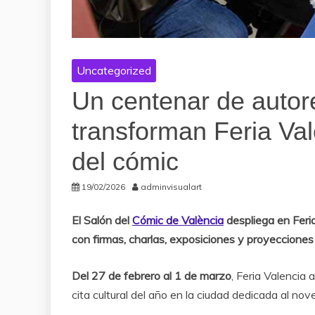
Uncategorized
Un centenar de autor
transforman Feria Val
del cómic
19/02/2026
adminvisualart
El Salón del
Cómic de València
despliega en Feria
con firmas, charlas, exposiciones y proyecciones
Del 27 de febrero al 1 de marzo
, Feria Valencia
cita cultural del año en la ciudad dedicada al nov