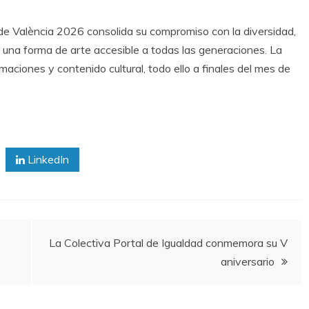
de València 2026 consolida su compromiso con la diversidad,
o una forma de arte accesible a todas las generaciones. La
aciones y contenido cultural, todo ello a finales del mes de
LinkedIn
La Colectiva Portal de Igualdad conmemora su V
aniversario