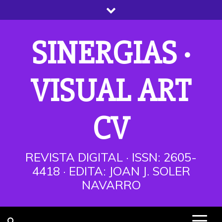
Saltar
al
contenido
SINERGIAS ·
VISUAL ART
CV
REVISTA DIGITAL · ISSN: 2605-
4418 · EDITA: JOAN J. SOLER
NAVARRO