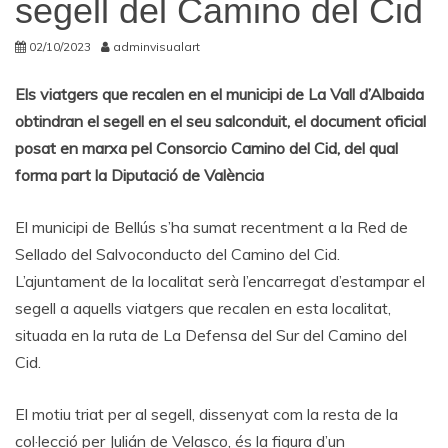
segell del Camino del Cid
02/10/2023
adminvisualart
Els viatgers que recalen en el municipi de La Vall d’Albaida
obtindran el segell en el seu salconduit, el document oficial
posat en marxa pel Consorcio Camino del Cid, del qual
forma part la Diputació de València
El municipi de Bellús s’ha sumat recentment a la Red de
Sellado del Salvoconducto del Camino del Cid.
L’ajuntament de la localitat serà l’encarregat d’estampar el
segell a aquells viatgers que recalen en esta localitat,
situada en la ruta de La Defensa del Sur del Camino del
Cid.
El motiu triat per al segell, dissenyat com la resta de la
col·lecció per Julián de Velasco, és la figura d’un