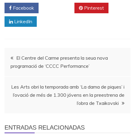
Facebook
Twitter
Pinterest
LinkedIn
Navegación
El Centre del Carme presenta la seua nova
programació de ‘CCCC Performance’
de
entradas
Les Arts obri la temporada amb ‘La dama de piques’ i
l’ovació de més de 1.300 jóvens en la preestrena de
l’obra de Txaikovski
ENTRADAS RELACIONADAS