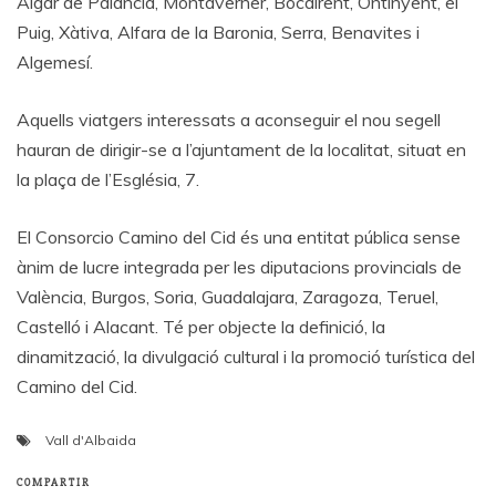
Algar de Palància, Montaverner, Bocairent, Ontinyent, el
Puig, Xàtiva, Alfara de la Baronia, Serra, Benavites i
Algemesí.
Aquells viatgers interessats a aconseguir el nou segell
hauran de dirigir-se a l’ajuntament de la localitat, situat en
la plaça de l’Església, 7.
El Consorcio Camino del Cid és una entitat pública sense
ànim de lucre integrada per les diputacions provincials de
València, Burgos, Soria, Guadalajara, Zaragoza, Teruel,
Castelló i Alacant. Té per objecte la definició, la
dinamització, la divulgació cultural i la promoció turística del
Camino del Cid.
Vall d'Albaida
COMPARTIR