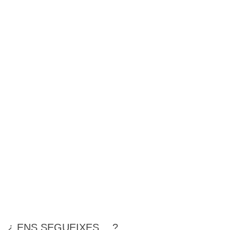
¿ ENS SEGUEIXES… ?