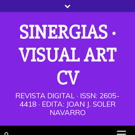
Saltar
al
contenido
SINERGIAS ·
VISUAL ART
CV
REVISTA DIGITAL · ISSN: 2605-
4418 · EDITA: JOAN J. SOLER
NAVARRO