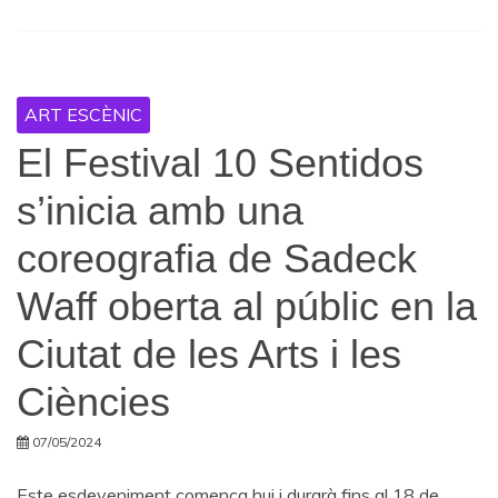
ART ESCÈNIC
El Festival 10 Sentidos
s’inicia amb una
coreografia de Sadeck
Waff oberta al públic en la
Ciutat de les Arts i les
Ciències
07/05/2024
Este esdeveniment comença hui i durarà fins al 18 de