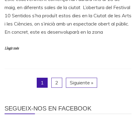
maig, en diferents sales de la ciutat ​​​​​​ L’obertura del Festival
10 Sentidos s’ha produït estos dies en la Ciutat de les Arts
i les Ciències, on s’inicià amb un espectacle obert al públic.
En concret, este es desenvoluparà en la zona
Llegir més
1
2
Siguiente »
SEGUEIX-NOS EN FACEBOOK