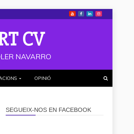
RT CV
 SOLER NAVARRO
ACIONS
OPINIÓ
SEGUEIX-NOS EN FACEBOOK