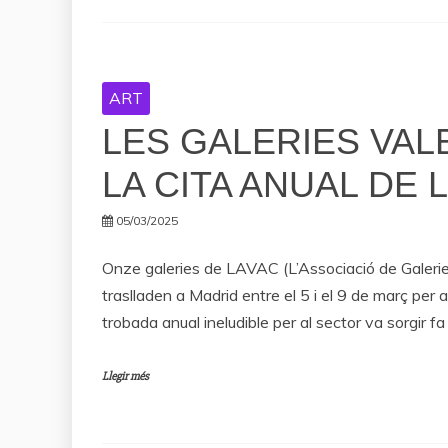
ART
LES GALERIES VAL
LA CITA ANUAL DE 
05/03/2025
Onze galeries de LAVAC (L’Associació de Galerie
traslladen a Madrid entre el 5 i el 9 de març per
trobada anual ineludible per al sector va sorgir f
Llegir més