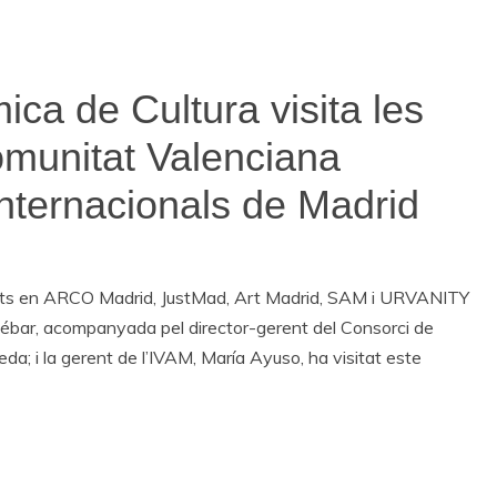
ica de Cultura visita les
Comunitat Valenciana
 internacionals de Madrid
ipants en ARCO Madrid, JustMad, Art Madrid, SAM i URVANITY
Tébar, acompanyada pel director-gerent del Consorci de
a; i la gerent de l’IVAM, María Ayuso, ha visitat este