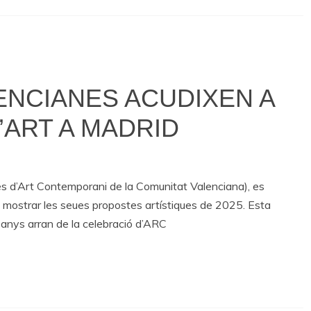
ENCIANES ACUDIXEN A
L’ART A MADRID
s d’Art Contemporani de la Comunitat Valenciana), es
 a mostrar les seues propostes artístiques de 2025. Esta
a anys arran de la celebració d’ARC