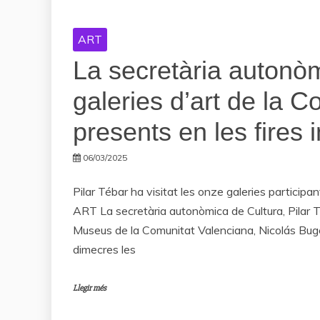
ART
La secretària autonòm
galeries d’art de la 
presents en les fires
06/03/2025
Pilar Tébar ha visitat les onze galeries partic
ART La secretària autonòmica de Cultura, Pilar 
Museus de la Comunitat Valenciana, Nicolás Buged
dimecres les
Llegir més