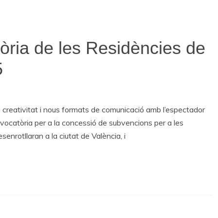
òria de les Residències de
5
 creativitat i nous formats de comunicació amb l’espectador
vocatòria per a la concessió de subvencions per a les
enrotllaran a la ciutat de València, i