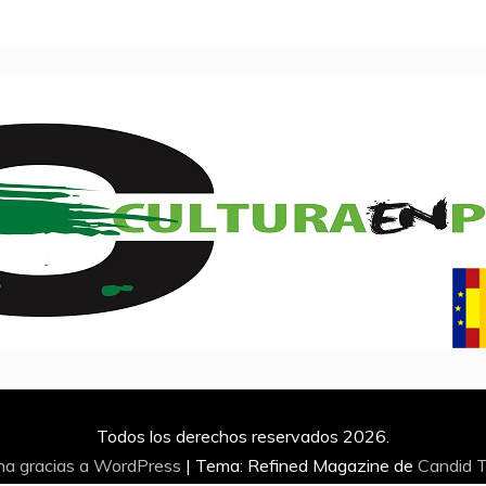
Todos los derechos reservados 2026.
na gracias a WordPress
|
Tema: Refined Magazine de
Candid 