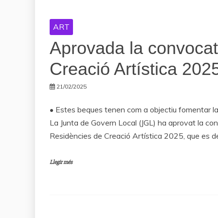
ART
Aprovada la convocat
Creació Artística 202
21/02/2025
• Estes beques tenen com a objectiu fomentar la
La Junta de Govern Local (JGL) ha aprovat la con
Residències de Creació Artística 2025, que es des
Llegir més