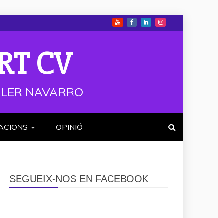
RT CV
 SOLER NAVARRO
ACIONS
OPINIÓ
SEGUEIX-NOS EN FACEBOOK