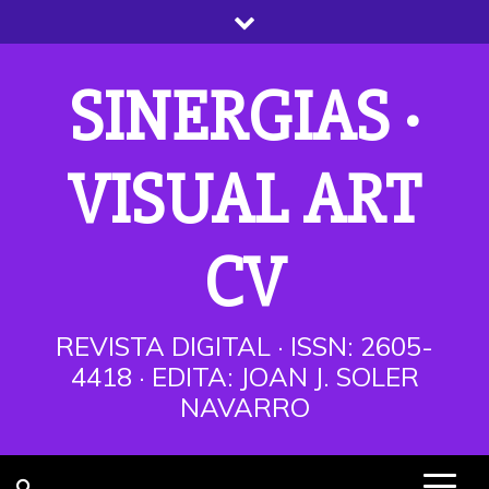
Saltar
al
contenido
SINERGIAS ·
VISUAL ART
CV
REVISTA DIGITAL · ISSN: 2605-
4418 · EDITA: JOAN J. SOLER
NAVARRO