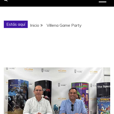
Estás aquí
Inicio
Villena Game Party
Etiqueta:
Villena Game
Party