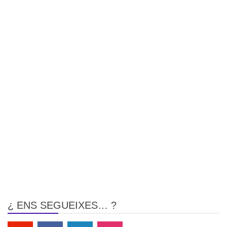
¿ ENS SEGUEIXES… ?