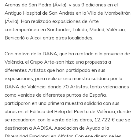
Arenas de San Pedro (Ávila), y sus 9 ediciones en el
Antiguo Hospital de San Andrés en la Villa de Mombeltrán
(Ávila). Han realizado exposiciones de Arte
contemporáneo en Santander, Toledo, Madrid, València,
Benicarló o Alcoi, entre otras localidades.
Con motivo de la DANA, que ha azotado a la provincia de
València, el Grupo Arte-son hizo una propuesta a
diferentes Artistas que han participado en sus
exposiciones, para realizar una muestra solidaria por la
DANA de València, donde 70 Artistas, tanto valencianos
como venidos de diferentes puntos de España,
participaron en una primera muestra solidaria con sus
obras en el Edificio del Reloj del Puerto de València, donde
se recaudaron, con la venta de las obras, 12.722 € que se
destinaron a AADISA, Asociación de Ayuda a la
Diversidad Funcional en Alfafar. Con ese dinero se les