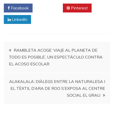
Facebook
Twitter
Pinterest
LinkedIn
Navegación
RAMBLETA ACOGE ‘VIAJE AL PLANETA DE
TODO ES POSIBLE’, UN ESPECTÁCULO CONTRA
de
EL ACOSO ESCOLAR
entradas
ALAKALALA: DIÀLEGS ENTRE LA NATURALESA I
EL TÈXTIL D’ARA DE ROO S’EXPOSA AL CENTRE
SOCIAL EL GRAU