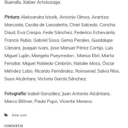
Buendía, Xabier Artolozaga.
Pintura:
Aleksandra Istorik, Antonio Olmos, Arantza
Marcoida, Cecilia de Lassaletta, Chari Salcedo, Concha
Daud, Eva Crespo, Fede Sánchez, Federico Echevarría,
Francis Rubio, Gabriel Sosa, Gema Perales, Guadalupe
Cámara, Joaquin Ivars, Jose Manuel Pérez Cortijo, Luis
Miguel Luján, Marigela Pueyrredon , Marisa Ebri, Marta
Fenollar, Miguel Robledo Cimbrón, Natalie Moss, Óscar
Méndez Lobo, Ricardo Fernández, Romseneí, Salva Ríos,
Susa Alcántara, Victoria García Sánchez.
Fotografía:
Isabel González, Juan Antonio Alcántara,
Marco Bittner, Paula Pupo, Vicente Moreno.
Arte-son
COMPARTIR