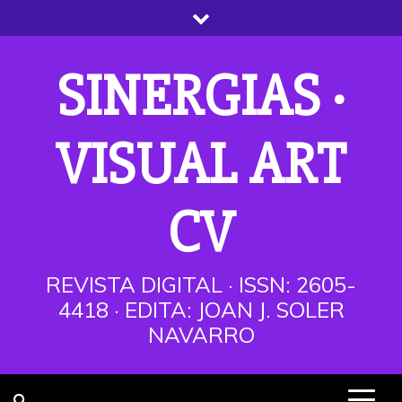
Saltar
al
contenido
SINERGIAS ·
VISUAL ART
CV
REVISTA DIGITAL · ISSN: 2605-
4418 · EDITA: JOAN J. SOLER
NAVARRO