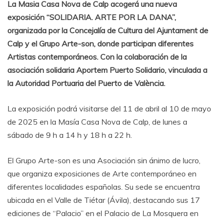
La Masia Casa Nova de Calp acogerá una nueva
exposición “SOLIDARIA. ARTE POR LA DANA”,
organizada por la Concejalía de Cultura del Ajuntament de
Calp y el Grupo Arte-son, donde participan diferentes
Artistas contemporáneos. Con la colaboración de la
asociación solidaria Aportem Puerto Solidario, vinculada a
la Autoridad Portuaria del Puerto de València.
La exposición podrá visitarse del 11 de abril al 10 de mayo
de 2025 en la Masía Casa Nova de Calp, de lunes a
sábado de 9 h a 14 h y 18 h a 22 h.
El Grupo Arte-son es una Asociación sin ánimo de lucro,
que organiza exposiciones de Arte contemporáneo en
diferentes localidades españolas. Su sede se encuentra
ubicada en el Valle de Tiétar (Ávila), destacando sus 17
ediciones de “Palacio” en el Palacio de La Mosquera en