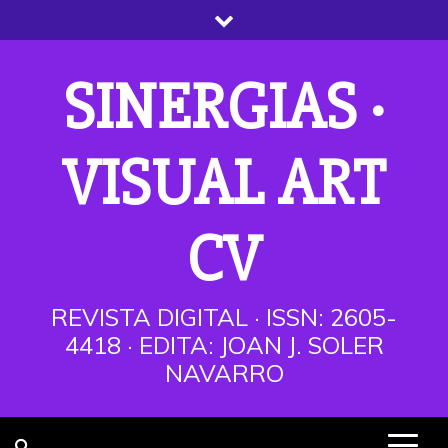
Saltar
al
contenido
SINERGIAS ·
VISUAL ART
CV
REVISTA DIGITAL · ISSN: 2605-
4418 · EDITA: JOAN J. SOLER
NAVARRO