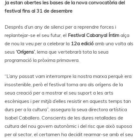
Ja estan obertes les bases de la nova convocatòria del
festival fins al 31 de desembre
Després d’un any de silenci per a reprendre forces i
replantejar-se el seu futur, el
Festival Cabanyal Íntim
alça
de nou la veu per a celebrar la
12a edició
amb una volta als
seus
‘Orígens’
, lema que vertebrarà tota la seua
programació la pròxima primavera.
“L’any passat vam interrompre la nostra marxa perquè era
insostenible, però el festival torna ara als orígens de la
seua creació per a mostrar el seu suport a les arts
escèniques i per mitjà d’elles resistir en aquests temps tan
durs per a la cultura”, assegura la seua directora artística
Isabel Caballero. Conscients de les dures retallades de
cultura del nou govern autonòmic i del risc que això suposa
per al sector, el certamen ha decidit rearmar-se amb el seu