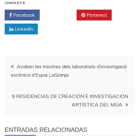
COMPARTIR
Facebook
Twitter
Pinterest
LinkedIn
Navegación
Acaben les mostres dels laboratoris d’investigació
escènica d’Espai LaGranja
de
entradas
9 RESIDENCIAS DE CREACIÓN E INVESTIGACIÓN
ARTÍSTICA⁣ DEL MUA
ENTRADAS RELACIONADAS