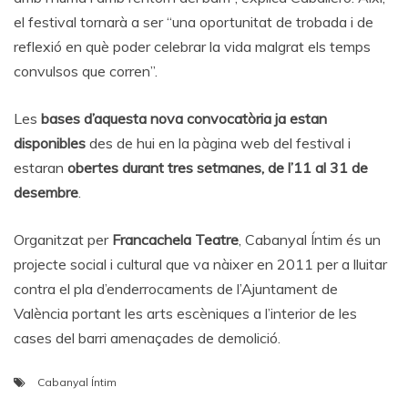
el festival tornarà a ser “una oportunitat de trobada i de
reflexió en què poder celebrar la vida malgrat els temps
convulsos que corren”.
Les
bases d’aquesta nova convocatòria ja estan
disponibles
des de hui en la pàgina web del festival i
estaran
obertes durant tres setmanes, de l’11 al 31 de
desembre
.
Organitzat per
Francachela Teatre
, Cabanyal Íntim és un
projecte social i cultural que va nàixer en 2011 per a lluitar
contra el pla d’enderrocaments de l’Ajuntament de
València portant les arts escèniques a l’interior de les
cases del barri amenaçades de demolició.
Cabanyal Íntim