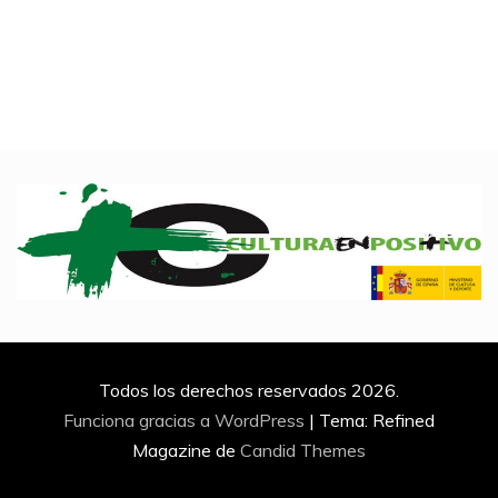
Todos los derechos reservados 2026.
Funciona gracias a WordPress
|
Tema: Refined
Magazine de
Candid Themes