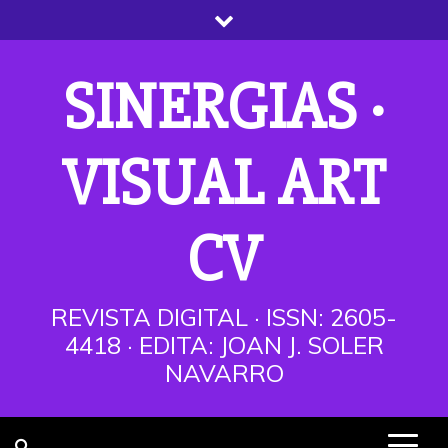
Saltar
al
contenido
SINERGIAS ·
VISUAL ART
CV
REVISTA DIGITAL · ISSN: 2605-
4418 · EDITA: JOAN J. SOLER
NAVARRO