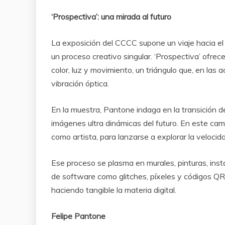
‘Prospectiva’: una mirada al futuro
La exposición del CCCC supone un viaje hacia el f
un proceso creativo singular. ‘Prospectiva’ ofrec
color, luz y movimiento, un triángulo que, en las
vibración óptica.
En la muestra, Pantone indaga en la transición de 
imágenes ultra dinámicas del futuro. En este camin
como artista, para lanzarse a explorar la velocid
Ese proceso se plasma en murales, pinturas, inst
de software como glitches, píxeles y códigos QR
haciendo tangible la materia digital.
Felipe Pantone