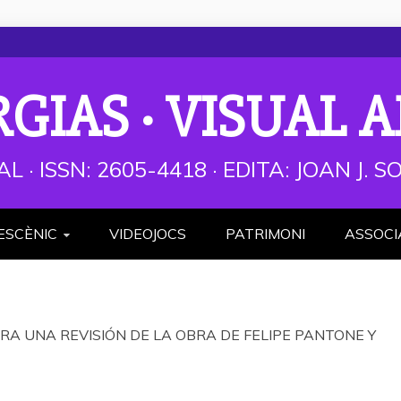
RGIAS · VISUAL A
AL · ISSN: 2605-4418 · EDITA: JOAN J.
ESCÈNIC
VIDEOJOCS
PATRIMONI
ASSOCI
A UNA REVISIÓN DE LA OBRA DE FELIPE PANTONE Y