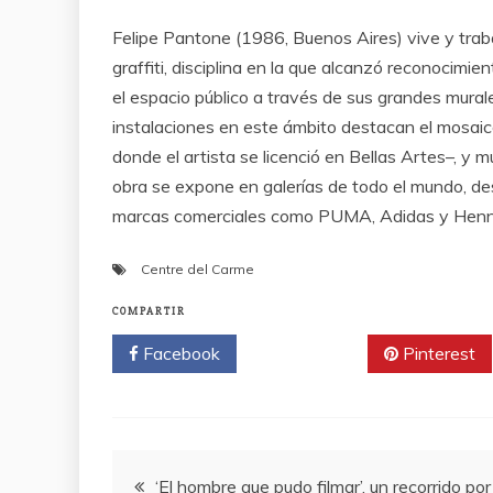
Felipe Pantone (1986, Buenos Aires) vive y traba
graffiti, disciplina en la que alcanzó reconocim
el espacio público a través de sus grandes mural
instalaciones en este ámbito destacan el mosaico
donde el artista se licenció en Bellas Artes–, y 
obra se expone en galerías de todo el mundo, d
marcas comerciales como PUMA, Adidas y Henn
Centre del Carme
COMPARTIR
Facebook
Twitter
Pinterest
Navegación
‘El hombre que pudo filmar’, un recorrido por