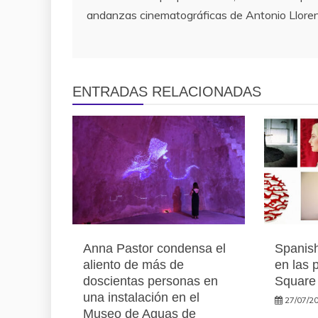
andanzas cinematográficas de Antonio Llore
de
entradas
ENTRADAS RELACIONADAS
Anna Pastor condensa el
Spanish
aliento de más de
en las 
doscientas personas en
Square
una instalación en el
27/07/2
Museo de Aguas de