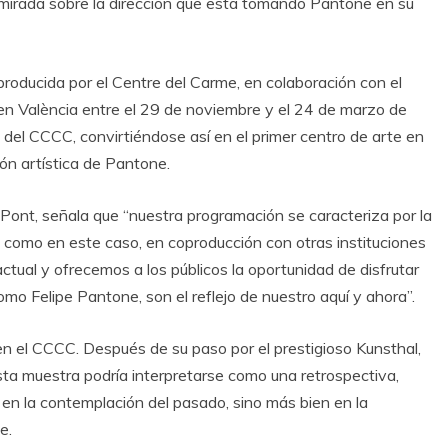
 mirada sobre la dirección que está tomando Pantone en su
producida por el Centre del Carme, en colaboración con el
n València entre el 29 de noviembre y el 24 de marzo de
o del CCCC, convirtiéndose así en el primer centro de arte en
ón artística de Pantone.
z Pont, señala que “nuestra programación se caracteriza por la
, como en este caso, en coproducción con otras instituciones
ctual y ofrecemos a los públicos la oportunidad de disfrutar
omo Felipe Pantone, son el reflejo de nuestro aquí y ahora”.
 en el CCCC. Después de su paso por el prestigioso Kunsthal,
sta muestra podría interpretarse como una retrospectiva,
 en la contemplación del pasado, sino más bien en la
e.