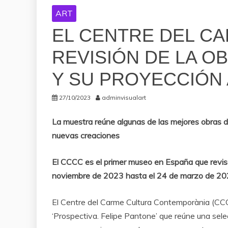
ART
EL CENTRE DEL C
REVISIÓN DE LA O
Y SU PROYECCIÓN
27/10/2023
adminvisualart
La muestra reúne algunas de las mejores obras de
nuevas creaciones
El CCCC es el primer museo en España que revis
noviembre de 2023 hasta el 24 de marzo de 2
El Centre del Carme Cultura Contemporània (CCC
‘Prospectiva. Felipe Pantone’ que reúne una sele