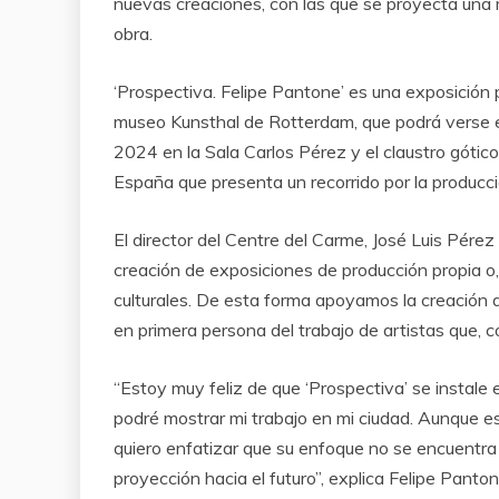
nuevas creaciones, con las que se proyecta una
obra.
‘Prospectiva. Felipe Pantone’ es una exposición 
museo Kunsthal de Rotterdam, que podrá verse e
2024 en la Sala Carlos Pérez y el claustro gótic
España que presenta un recorrido por la producci
El director del Centre del Carme, José Luis Pére
creación de exposiciones de producción propia o
culturales. De esta forma apoyamos la creación a
en primera persona del trabajo de artistas que, c
“Estoy muy feliz de que ‘Prospectiva’ se instale
podré mostrar mi trabajo en mi ciudad. Aunque e
quiero enfatizar que su enfoque no se encuentra
proyección hacia el futuro”, explica Felipe Panton