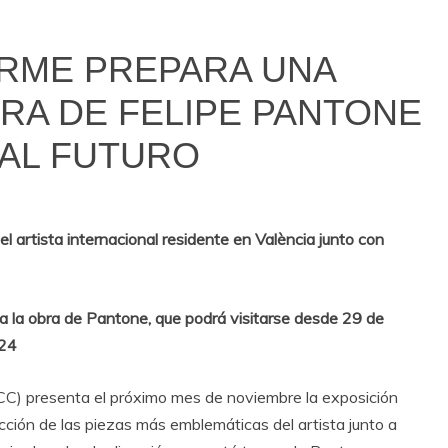
ARME PREPARA UNA
BRA DE FELIPE PANTONE
 AL FUTURO
l artista internacional residente en València junto con
a la obra de Pantone, que podrá visitarse desde 29 de
024
C) presenta el próximo mes de noviembre la exposición
cción de las piezas más emblemáticas del artista junto a