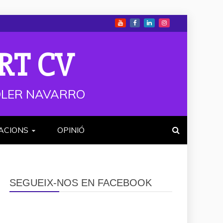
RT CV
 SOLER NAVARRO
ACIONS
OPINIÓ
SEGUEIX-NOS EN FACEBOOK