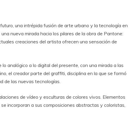
uturo, una intrépida fusión de arte urbano y la tecnología en
e una nueva mirada hacia los pilares de la obra de Pantone:
 actuales creaciones del artista ofrecen una sensación de
lo analógico a lo digital del presente, con una mirada a las
o, el creador parte del graffiti, disciplina en la que se formó
ad de las nuevas tecnologías.
alaciones de vídeo y esculturas de colores vivos. Elementos
 se incorporan a sus composiciones abstractas y coloristas,