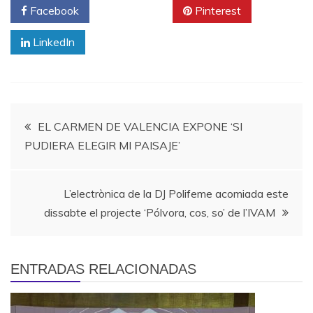
Facebook
Twitter
Pinterest
LinkedIn
Navegación
EL CARMEN DE VALENCIA EXPONE ‘SI
PUDIERA ELEGIR MI PAISAJE’
de
entradas
L’electrònica de la DJ Polifeme acomiada este
dissabte el projecte ‘Pólvora, cos, so’ de l’IVAM
ENTRADAS RELACIONADAS