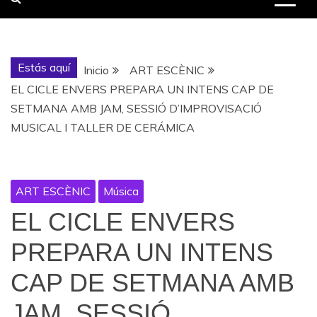
Estás aquí
Inicio
ART ESCÈNIC
EL CICLE ENVERS PREPARA UN INTENS CAP DE
SETMANA AMB JAM, SESSIÓ D’IMPROVISACIÓ
MUSICAL I TALLER DE CERÁMICA
ART ESCÈNIC
Música
EL CICLE ENVERS
PREPARA UN INTENS
CAP DE SETMANA AMB
JAM, SESSIÓ