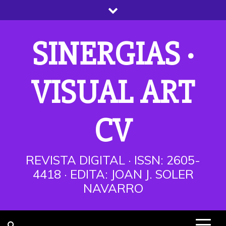
Saltar
al
contenido
SINERGIAS ·
VISUAL ART
CV
REVISTA DIGITAL · ISSN: 2605-
4418 · EDITA: JOAN J. SOLER
NAVARRO