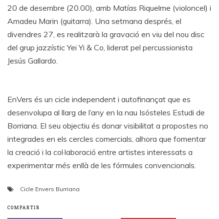
20 de desembre (20.00), amb Matías Riquelme (violoncel) i
Amadeu Marin (guitarra). Una setmana després, el
divendres 27, es realitzarà la gravació en viu del nou disc
del grup jazzístic Yei Yi & Co, liderat pel percussionista
Jesús Gallardo.
EnVers és un cicle independent i autofinançat que es
desenvolupa al llarg de l’any en la nau Isósteles Estudi de
Borriana. El seu objectiu és donar visibilitat a propostes no
integrades en els cercles comercials, alhora que fomentar
la creació i la col·laboració entre artistes interessats a
experimentar més enllà de les fórmules convencionals.
Cicle Envers Burriana
COMPARTIR