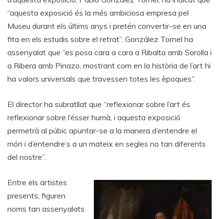
“aquesta exposició és la més ambiciosa empresa pel
Museu durant els últims anys i pretén convertir-se en una
fita en els estudis sobre el retrat”. González Tornel ha
assenyalat que “es posa cara a cara a Ribalta amb Sorolla i
a Ribera amb Pinazo, mostrant com en la història de l’art hi
ha valors universals que travessen totes les èpoques”.
El director ha subratllat que “reflexionar sobre l’art és
reflexionar sobre l’ésser humà, i aquesta exposició
permetrà al púbic apuntar-se a la manera d’entendre el
món i d’entendre’s a un mateix en segles no tan diferents
del nostre”.
Entre els artistes
presents, figuren
noms tan assenyalats