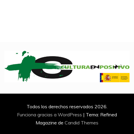
Todos los derechos reservados 2026.
Funciona gracias a WordPress
|
Tema: Refined
Magazine de
Candid Themes