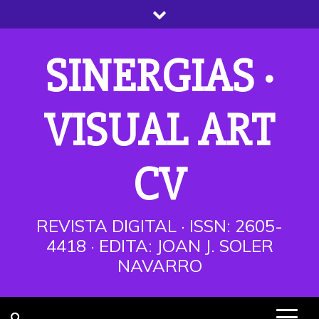
Saltar
al
contenido
SINERGIAS ·
VISUAL ART
CV
REVISTA DIGITAL · ISSN: 2605-
4418 · EDITA: JOAN J. SOLER
NAVARRO