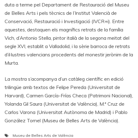
duta a terme pel Departament de Restauració del Museu
de Belles Arts i pels tècnics de l’Institut Valencià de
Conservació, Restauració i Investigació (IVCR+i). Entre
aquestes, destaquen els magnífics retrats de la família
Vich, d’Antonio Stella, pintor italià de la segona meitat del
segle XVI, establit a Valladolid, i la sèrie barroca de retrats
d’il·lustres valencians procedents del monestir jerònim de la
Murta.
La mostra s’acompanya d’un catàleg científic en edició
trilingüe amb textos de Felipe Pereda (Universitat de
Harvard), Carmen García-Frías Checa (Patrimoni Nacional),
Yolanda Gil Saura (Universitat de València), M.ª Cruz de
Carlos Varona (Universitat Autònoma de Madrid) i Pablo
González Tornel (Museu de Belles Arts de València).
Museu de Belles Arts de València