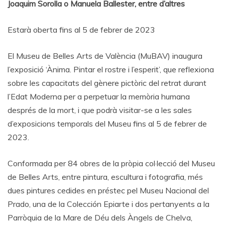
Joaquim Sorolla o Manuela Ballester, entre d’altres
Estarà oberta fins al 5 de febrer de 2023
El Museu de Belles Arts de València (MuBAV) inaugura
l’exposició ‘Ànima. Pintar el rostre i l’esperit’, que reflexiona
sobre les capacitats del gènere pictòric del retrat durant
l’Edat Moderna per a perpetuar la memòria humana
després de la mort, i que podrà visitar-se a les sales
d’exposicions temporals del Museu fins al 5 de febrer de
2023.
Conformada per 84 obres de la pròpia col·lecció del Museu
de Belles Arts, entre pintura, escultura i fotografia, més
dues pintures cedides en préstec pel Museu Nacional del
Prado, una de la Colección Epiarte i dos pertanyents a la
Parròquia de la Mare de Déu dels Àngels de Chelva,