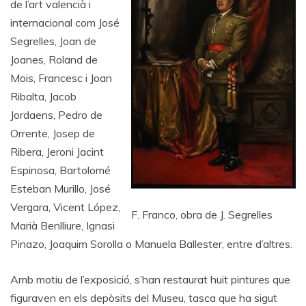
de l’art valencià i
internacional com José
Segrelles, Joan de
Joanes, Roland de
Mois, Francesc i Joan
Ribalta, Jacob
Jordaens, Pedro de
Orrente, Josep de
Ribera, Jeroni Jacint
Espinosa, Bartolomé
Esteban Murillo, José
Vergara, Vicent López,
F. Franco, obra de J. Segrelles
Marià Benlliure, Ignasi
Pinazo, Joaquim Sorolla o Manuela Ballester, entre d’altres.
Amb motiu de l’exposició, s’han restaurat huit pintures que
figuraven en els depòsits del Museu, tasca que ha sigut