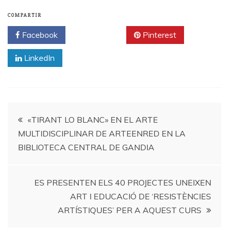
COMPARTIR
Facebook
Twitter
Pinterest
LinkedIn
Navegación
«TIRANT LO BLANC» EN EL ARTE
MULTIDISCIPLINAR DE ARTEENRED EN LA
de
BIBLIOTECA CENTRAL DE GANDIA
entradas
ES PRESENTEN ELS 40 PROJECTES UNEIXEN
ART I EDUCACIÓ DE ‘RESISTÈNCIES
ARTÍSTIQUES’ PER A AQUEST CURS