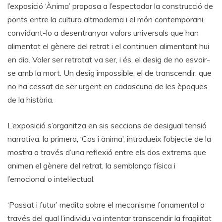
l’exposició ‘Ànima’ proposa a l’espectador la construcció de
ponts entre la cultura altmoderna i el món contemporani,
convidant-lo a desentranyar valors universals que han
alimentat el gènere del retrat i el continuen alimentant hui
en dia. Voler ser retratat va ser, i és, el desig de no esvair-
se amb la mort. Un desig impossible, el de transcendir, que
no ha cessat de ser urgent en cadascuna de les èpoques
de la història.
L’exposició s’organitza en sis seccions de desigual tensió
narrativa: la primera, ‘Cos i ànima’, introdueix l’objecte de la
mostra a través d’una reflexió entre els dos extrems que
animen el gènere del retrat, la semblança física i
l’emocional o intel·lectual.
‘Passat i futur’ medita sobre el mecanisme fonamental a
través del qual l’individu va intentar transcendir la fragilitat