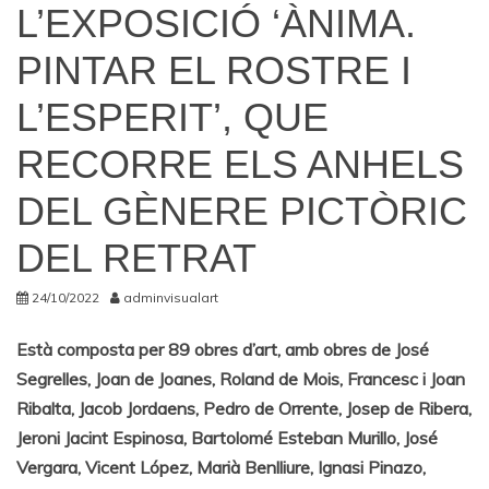
L’EXPOSICIÓ ‘ÀNIMA.
PINTAR EL ROSTRE I
L’ESPERIT’, QUE
RECORRE ELS ANHELS
DEL GÈNERE PICTÒRIC
DEL RETRAT
24/10/2022
adminvisualart
Està composta per 89 obres d’art, amb obres de José
Segrelles, Joan de Joanes, Roland de Mois, Francesc i Joan
Ribalta, Jacob Jordaens, Pedro de Orrente, Josep de Ribera,
Jeroni Jacint Espinosa, Bartolomé Esteban Murillo, José
Vergara, Vicent López, Marià Benlliure, Ignasi Pinazo,