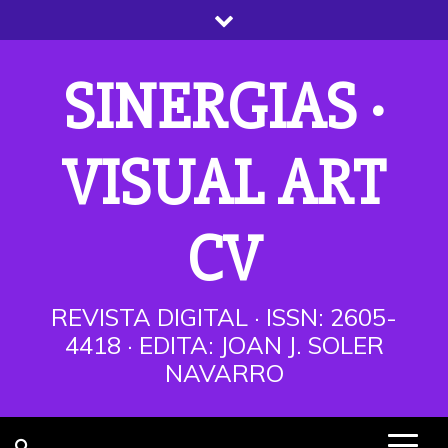
Saltar
al
contenido
SINERGIAS ·
VISUAL ART
CV
REVISTA DIGITAL · ISSN: 2605-
4418 · EDITA: JOAN J. SOLER
NAVARRO