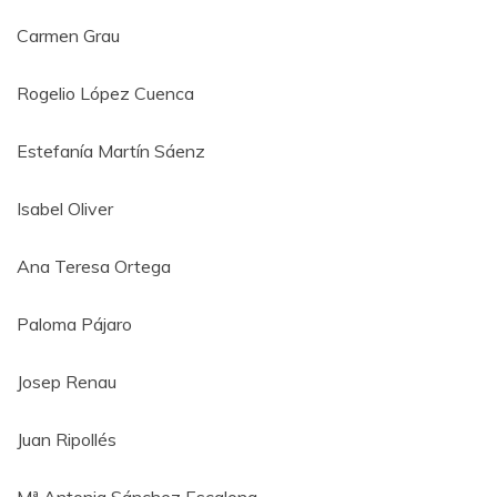
Carmen Grau
Rogelio López Cuenca
Estefanía Martín Sáenz
Isabel Oliver
Ana Teresa Ortega
Paloma Pájaro
Josep Renau
Juan Ripollés