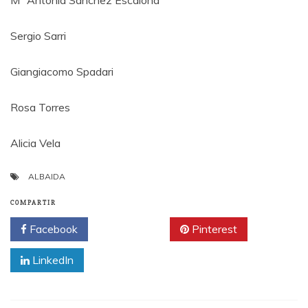
Mª Antonia Sánchez Escalona
Sergio Sarri
Giangiacomo Spadari
Rosa Torres
Alicia Vela
ALBAIDA
COMPARTIR
Facebook
Twitter
Pinterest
LinkedIn