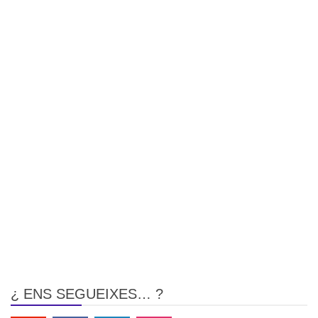
¿ ENS SEGUEIXES… ?