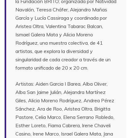
la Fundación BRITO; organizada por Natividad
Navalón, Teresa Cháfer, Alejandro Mañas
García y Lucía Cassiraga y coordinada por
Aristea Oltra, Valentina Tabarac Balcan,
Ismael Galera Mata y Alicia Moreno
Rodríguez, una muestra colectiva, de 41
artistas, que explora la diversidad y
singularidad de cada creador a través de un
formato unificado de 20 x 20 cm.
Artistas: Aiden Garcia I Barea, Alba Oliver,
Alba San Jaime Julián, Alejandra Martínez
Giles, Alicia Moreno Rodríguez, Andrea Pérez
Sánchez, Ara de Roo, Aristea Oltra, Brigitta
Pastore, Celia Marco, Elena Serrano Robledo,
Esther Loreto, Fiama Cabrera, Irene Chaveli
Casino, Irene Marco, Israel Galera Mata, Jana