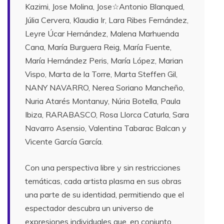
Kazimi, Jose Molina, Jose☆Antonio Blanqued,
Júlia Cervera, Klaudia Ir, Lara Ribes Fernández,
Leyre Úcar Hernández, Malena Marhuenda
Cana, María Burguera Reig, María Fuente,
María Hernández Peris, María López, Marian
Vispo, Marta de la Torre, Marta Steffen Gil,
NANY NAVARRO, Nerea Soriano Mancheño,
Nuria Atarés Montanuy, Núria Botella, Paula
Ibiza, RARABASCO, Rosa Llorca Caturla, Sara
Navarro Asensio, Valentina Tabarac Balcan y
Vicente García García.
Con una perspectiva libre y sin restricciones
temáticas, cada artista plasma en sus obras
una parte de su identidad, permitiendo que el
espectador descubra un universo de
expresiones individuales que, en conjunto,