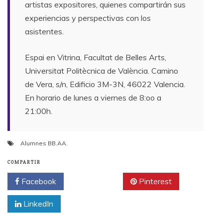
artistas expositores, quienes compartirán sus
experiencias y perspectivas con los
asistentes.
Espai en Vitrina, Facultat de Belles Arts,
Universitat Politècnica de València. Camino
de Vera, s/n, Edificio 3M-3N, 46022 Valencia.
En horario de lunes a viernes de 8:oo a
21:00h.
Alumnes BB.AA.
COMPARTIR
Facebook
Twitter
Pinterest
LinkedIn