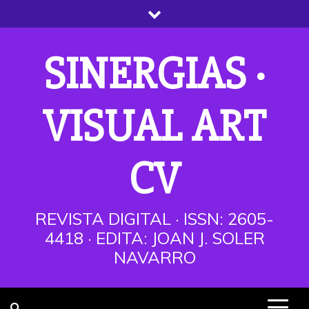
Saltar
al
contenido
SINERGIAS ·
VISUAL ART
CV
REVISTA DIGITAL · ISSN: 2605-
4418 · EDITA: JOAN J. SOLER
NAVARRO