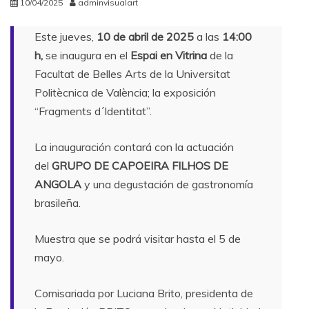
10/04/2025
adminvisualart
Este jueves,
10 de abril de 2025
a las
14:00
h,
se inaugura en el
Espai en Vitrina
de la
Facultat de Belles Arts de la Universitat
Politècnica de València; la exposición
“Fragments d´Identitat”.
La inauguración contará con la actuación
del
GRUPO DE CAPOEIRA FILHOS DE
ANGOLA
y una degustación de gastronomía
brasileña.
Muestra que se podrá visitar hasta el 5 de
mayo.
Comisariada por Luciana Brito, presidenta de