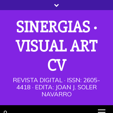
Saltar
al
contenido
SINERGIAS ·
VISUAL ART
CV
REVISTA DIGITAL · ISSN: 2605-
4418 · EDITA: JOAN J. SOLER
NAVARRO