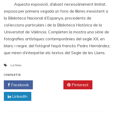
Aquesta exposició, d’abast necessàriament limitat,
exposa per primera vegada un fons de llibres inexistent a
la Biblioteca Nacional d’Espanya, procedents de
col·leccions particulars i de la Biblioteca Històrica de la
Universitat de València. Completen la mostra una sèrie de
fotografies artístiques contemporànies del segle XX, en
blanc i negre, del fotògraf hispà francès Pedro Hernández,
que miren d’interpel·lar els textos del Segle de les Llums.
La Nau
COMPARTIR
Facebook
Twitter
Pinterest
LinkedIn