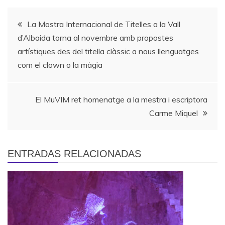
Navegación
La Mostra Internacional de Titelles a la Vall
d’Albaida torna al novembre amb propostes
de
artístiques des del titella clàssic a nous llenguatges
com el clown o la màgia
entradas
El MuVIM ret homenatge a la mestra i escriptora
Carme Miquel
ENTRADAS RELACIONADAS