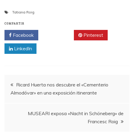
Tatiana Roig
COMPARTIR
Facebook
Twitter
Pinterest
LinkedIn
Navegación
Ricard Huerta nos descubre el «Cementerio
Almodóvar» en una exposición itinerante
de
entradas
MUSEARI exposa «Nacht in Schöneberg» de
Francesc Roig