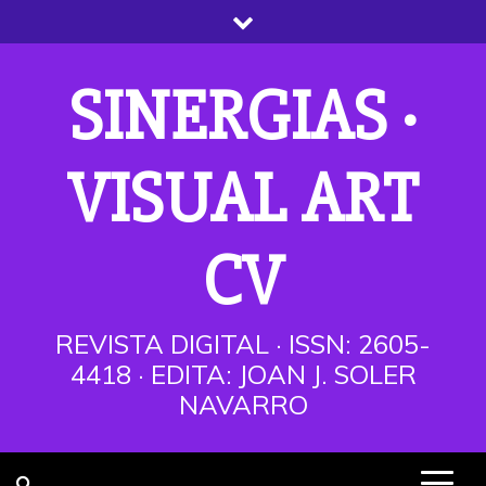
Saltar
al
contenido
SINERGIAS ·
VISUAL ART
CV
REVISTA DIGITAL · ISSN: 2605-
4418 · EDITA: JOAN J. SOLER
NAVARRO