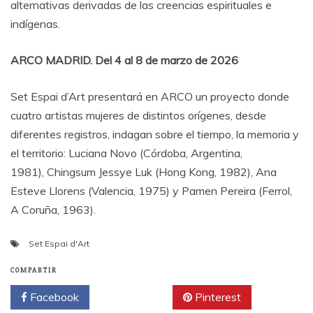
alternativas derivadas de las creencias espirituales e
indígenas.
ARCO MADRID. Del 4 al 8 de marzo de 2026
Set Espai d’Art presentará en ARCO un proyecto donde
cuatro artistas mujeres de distintos orígenes, desde
diferentes registros, indagan sobre el tiempo, la memoria y
el territorio: Luciana Novo (Córdoba, Argentina,
1981), Chingsum Jessye Luk (Hong Kong, 1982), Ana
Esteve Llorens (Valencia, 1975) y Pamen Pereira (Ferrol,
A Coruña, 1963).
Set Espai d'Art
COMPARTIR
Facebook
Twitter
Pinterest