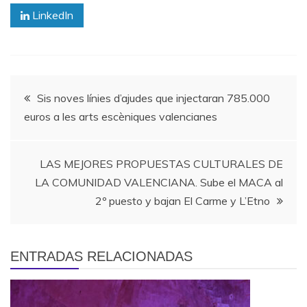
LinkedIn
Navegación
Sis noves línies d’ajudes que injectaran 785.000
euros a les arts escèniques valencianes
de
entradas
LAS MEJORES PROPUESTAS CULTURALES DE
LA COMUNIDAD VALENCIANA. Sube el MACA al
2º puesto y bajan El Carme y L’Etno
ENTRADAS RELACIONADAS