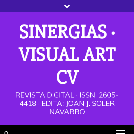
Saltar
al
contenido
SINERGIAS ·
VISUAL ART
CV
REVISTA DIGITAL · ISSN: 2605-
4418 · EDITA: JOAN J. SOLER
NAVARRO