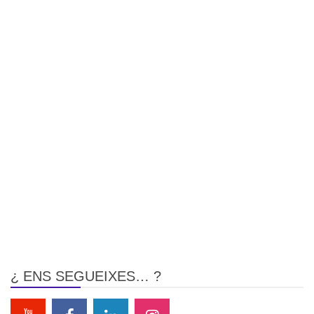
¿ ENS SEGUEIXES… ?