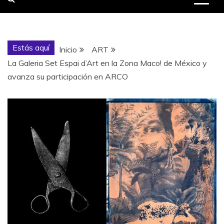
Estás aquí
Inicio
ART
La Galeria Set Espai d’Art en la Zona Maco! de México y
avanza su participación en ARCO