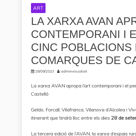
ART
LA XARXA AVAN AP
CONTEMPORANI I E
CINC POBLACIONS 
COMARQUES DE C
28/09/2023
adminvisualart
La xarxa AVAN apropa l’art contemporani i el pen
Castelló
Geldo, Forcall, Vilafranca, Vilanova d’Alcolea i Vi
itinerant que tindrà lloc entre els dies
28 de setem
La tercera edició de l’AVAN, la xarxa d’espais rur