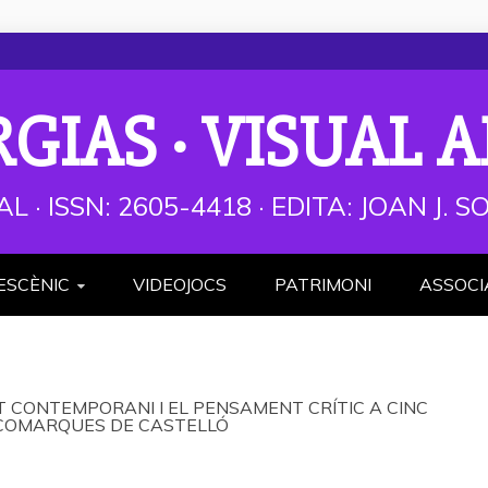
RGIAS · VISUAL A
AL · ISSN: 2605-4418 · EDITA: JOAN J.
ESCÈNIC
VIDEOJOCS
PATRIMONI
ASSOCI
T CONTEMPORANI I EL PENSAMENT CRÍTIC A CINC
 COMARQUES DE CASTELLÓ