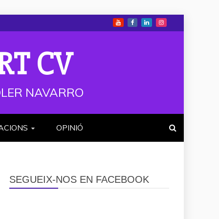
RT CV
 SOLER NAVARRO
ACIONS
OPINIÓ
SEGUEIX-NOS EN FACEBOOK