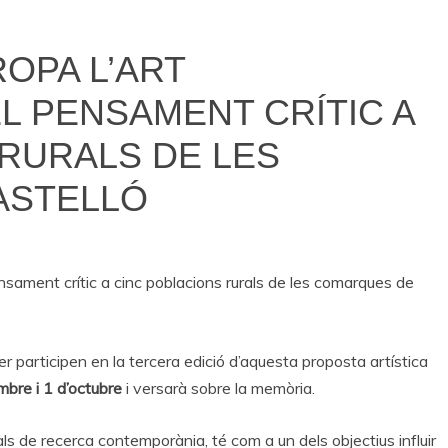
ROPA L’ART
L PENSAMENT CRÍTIC A
RURALS DE LES
ASTELLÓ
sament crític a cinc poblacions rurals de les comarques de
ver participen en la tercera edició d’aquesta proposta artística
bre i 1 d’octubre
i versarà sobre la memòria.
als de recerca contemporània, té com a un dels objectius influir