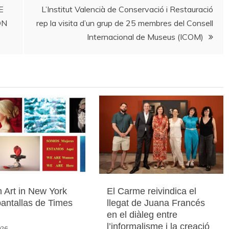
E
L’Institut Valencià de Conservació i Restauració
ÓN
rep la visita d’un grup de 25 membres del Consell
Internacional de Museus (ICOM)
 Art in New York
El Carme reivindica el
pantallas de Times
llegat de Juana Francés
en el diàleg entre
l’informalisme i la creació
026