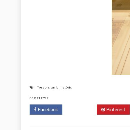
Tresors amb història
COMPARTIR
Facebook
Twitter
Pinterest