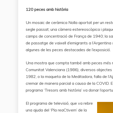
120 peces amb història
Un mosaic de ceràmica Nolla aportat per un rest
segle passat; una càmera estereoscòpica i plaques
camps de concentració de França de 1940; la sama
de passatge de vaixell d’emigrants a l’Argentin
algunes de les peces destacades de l’exposició.
Una mostra que compta també amb peces més mod
Comunitat Valenciana (1986), diversos objectes 
1982, o la maqueta de la Meditadora, falla de l’
cremar de manera parcial a causa de la COVID. Est
programa ‘Tresors amb història’ va donar l’oport
El programa de televisió, que va rebre
una ajuda del ‘Pla reaCtivem’ de la