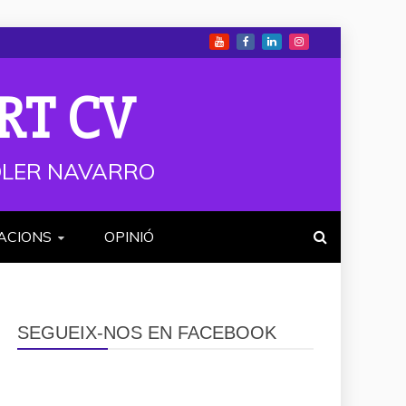
RT CV
 SOLER NAVARRO
ACIONS
OPINIÓ
SEGUEIX-NOS EN FACEBOOK