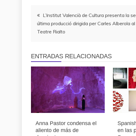
Navegación
L’Institut Valencià de Cultura presenta la s
última producció dirigida per Carles Alberola al
de
Teatre Rialto
entradas
ENTRADAS RELACIONADAS
Anna Pastor condensa el
Spanish
aliento de más de
en las 