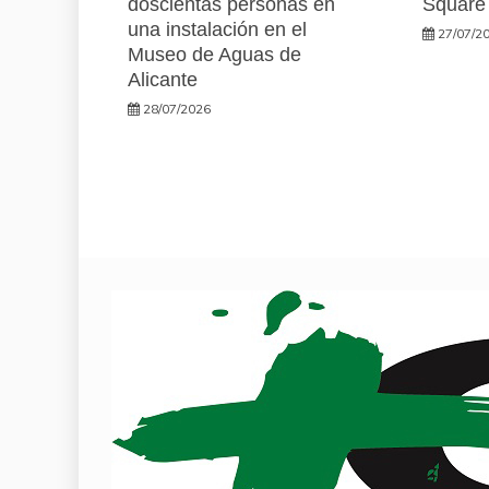
doscientas personas en
Square
una instalación en el
27/07/2
Museo de Aguas de
Alicante
28/07/2026