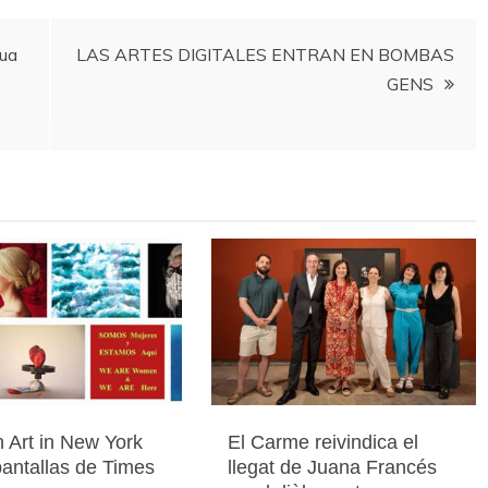
eua
LAS ARTES DIGITALES ENTRAN EN BOMBAS
GENS
 Art in New York
El Carme reivindica el
pantallas de Times
llegat de Juana Francés