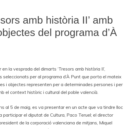
ors amb història II’ amb
objectes del programa d’À
en la vesprada del dimarts ‘Tresors amb història II’,
es seleccionats per al programa d’À Punt que porta el mateix
ses i objectes representen per a determinades persones i per
b el context històric i cultural del poble valencià.
ins al 5 de maig, es va presentar en un acte que va tindre lloc
 participar el diputat de Cultura, Paco Teruel; el director
resident de la corporació valenciana de mitjans, Miquel