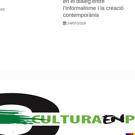
en el diàleg entre
l’informalisme i la creació
026
contemporània
24/07/2026