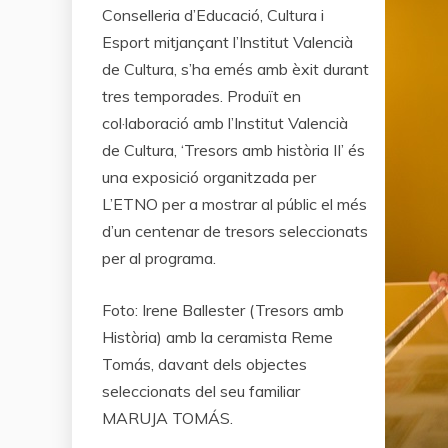
Conselleria d’Educació, Cultura i
Esport mitjançant l’Institut Valencià
de Cultura, s’ha emés amb èxit durant
tres temporades. Produït en
col·laboració amb l’Institut Valencià
de Cultura, ‘Tresors amb història II’ és
una exposició organitzada per
L’ETNO per a mostrar al públic el més
d’un centenar de tresors seleccionats
per al programa.
Foto: Irene Ballester (Tresors amb
Història) amb la ceramista Reme
Tomás, davant dels objectes
seleccionats del seu familiar
MARUJA TOMÁS.