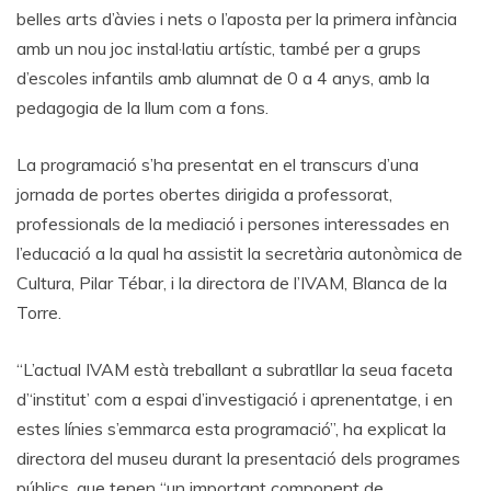
belles arts d’àvies i nets o l’aposta per la primera infància
amb un nou joc instal·latiu artístic, també per a grups
d’escoles infantils amb alumnat de 0 a 4 anys, amb la
pedagogia de la llum com a fons.
La programació s’ha presentat en el transcurs d’una
jornada de portes obertes dirigida a professorat,
professionals de la mediació i persones interessades en
l’educació a la qual ha assistit la secretària autonòmica de
Cultura, Pilar Tébar, i la directora de l’IVAM, Blanca de la
Torre.
“L’actual IVAM està treballant a subratllar la seua faceta
d’‘institut’ com a espai d’investigació i aprenentatge, i en
estes línies s’emmarca esta programació”, ha explicat la
directora del museu durant la presentació dels programes
públics, que tenen “un important component de