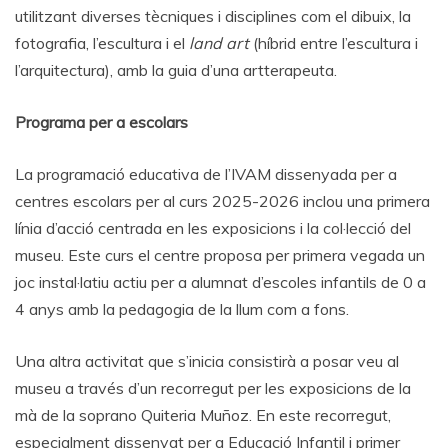
utilitzant diverses tècniques i disciplines com el dibuix, la
fotografia, l’escultura i el
land art
(híbrid entre l’escultura i
l’arquitectura), amb la guia d’una artterapeuta.
Programa per a escolars
La programació educativa de l’IVAM dissenyada per a
centres escolars per al curs 2025-2026 inclou una primera
línia d’acció centrada en les exposicions i la col·lecció del
museu. Este curs el centre proposa per primera vegada un
joc instal·latiu actiu per a alumnat d’escoles infantils de 0 a
4 anys amb la pedagogia de la llum com a fons.
Una altra activitat que s’inicia consistirà a posar veu al
museu a través d’un recorregut per les exposicions de la
mà de la soprano Quiteria Muñoz. En este recorregut,
especialment dissenyat per a Educació Infantil i primer