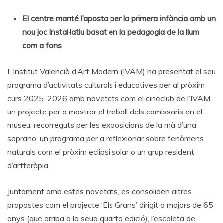
El centre manté l’aposta per la primera infància amb un
nou joc instal·latiu basat en la pedagogia de la llum
com a fons
L’Institut Valencià d’Art Modern (IVAM) ha presentat el seu
programa d’activitats culturals i educatives per al pròxim
curs 2025-2026 amb novetats com el cineclub de l’IVAM,
un projecte per a mostrar el treball dels comissaris en el
museu, recorreguts per les exposicions de la mà d’una
soprano, un programa per a reflexionar sobre fenòmens
naturals com el pròxim eclipsi solar o un grup resident
d’artteràpia.
Juntament amb estes novetats, es consoliden altres
propostes com el projecte ‘Els Grans’ dirigit a majors de 65
anys (que arriba a la seua quarta edició), l’escoleta de