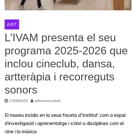
ART
L’IVAM presenta el seu
programa 2025-2026 que
inclou cineclub, dansa,
artteràpia i recorreguts
sonors
17/09/2025
adminvisualart
El museu incidix en la seua faceta d’‘institut’ com a espai
d’investigació i aprenentatge i s’obri a disciplines com el
cine i la música