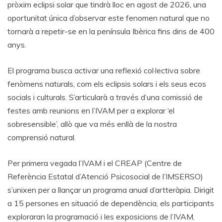
pròxim eclipsi solar que tindrà lloc en agost de 2026, una
oportunitat única d’observar este fenomen natural que no
tornarà a repetir-se en la península Ibèrica fins dins de 400
anys.
El programa busca activar una reflexió col·lectiva sobre
fenòmens naturals, com els eclipsis solars i els seus ecos
socials i culturals. S’articularà a través d’una comissió de
festes amb reunions en l’IVAM per a explorar ‘el
sobresensible’, allò que va més enllà de la nostra
comprensió natural.
Per primera vegada l’IVAM i el CREAP (Centre de
Referència Estatal d’Atenció Psicosocial de l’IMSERSO)
s’unixen per a llançar un programa anual d’artteràpia. Dirigit
a 15 persones en situació de dependència, els participants
exploraran la programació i les exposicions de l’IVAM,