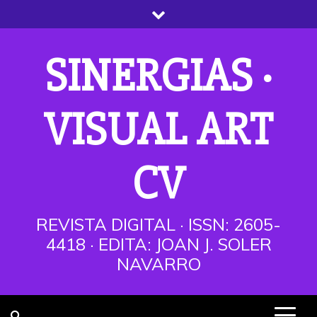
Saltar
al
contenido
SINERGIAS ·
VISUAL ART
CV
REVISTA DIGITAL · ISSN: 2605-
4418 · EDITA: JOAN J. SOLER
NAVARRO