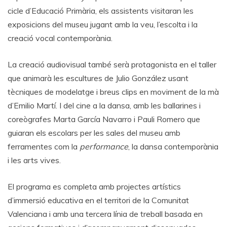
cicle d’Educació Primària, els assistents visitaran les
exposicions del museu jugant amb la veu, l’escolta i la
creació vocal contemporània.
La creació audiovisual també serà protagonista en el taller
que animarà les escultures de Julio González usant
tècniques de modelatge i breus clips en moviment de la mà
d’Emilio Martí. I del cine a la dansa, amb les ballarines i
coreògrafes Marta García Navarro i Pauli Romero que
guiaran els escolars per les sales del museu amb
ferramentes com la
performance
, la dansa contemporània
i les arts vives.
El programa es completa amb projectes artístics
d’immersió educativa en el territori de la Comunitat
Valenciana i amb una tercera línia de treball basada en