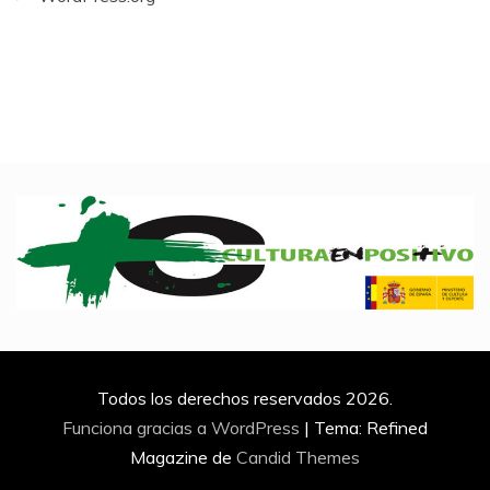
Todos los derechos reservados 2026.
Funciona gracias a WordPress
|
Tema: Refined
Magazine de
Candid Themes