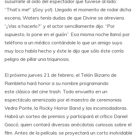
susurrarle al oído del espectador que tuviese al lado:
“That’s me!” (¡Soy yo!). Llegado el momento de rodar dicha
escena, Waters tenía dudas de que Divine se atreviera.
“¿Vas a hacerlo?” y el actor sencillamente dijo: “Por
supuesto, lo pone en el guión”. Esa misma noche llamó por
teléfono a un médico contándole lo que un amigo suyo
muy loco había hecho y éste le dijo que sólo éste corría
peligro de pillar una triquinosis.
El próximo jueves 21 de febrero, el Telón Bizarro de
Rambleta hará honor a su nombre programando
este clásico del cine trash. Todo envuelto en un
espectáculo amenizado por el maestro de ceremonias
Vedra Ponte, la Rocky Horror Band y las incomodadoras.
Habrá un sorteo de premios y participará el crítico Daniel
Gascó, quien contará diversas anécdotas curiosas sobre el
film. Antes de la película, se proyectará un corto inolvidable