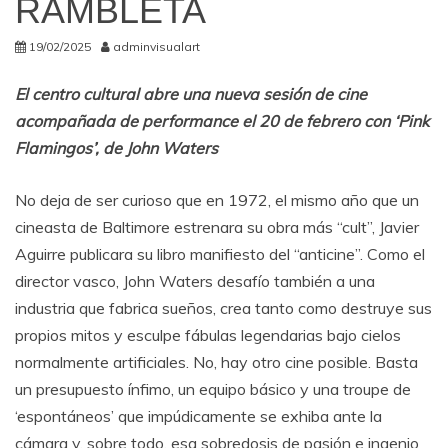
RAMBLETA
19/02/2025
adminvisualart
El centro cultural abre una nueva sesión de cine
acompañada de performance el 20 de febrero con ‘Pink
Flamingos’, de John Waters
No deja de ser curioso que en 1972, el mismo año que un
cineasta de Baltimore estrenara su obra más “cult”, Javier
Aguirre publicara su libro manifiesto del “anticine”. Como el
director vasco, John Waters desafío también a una
industria que fabrica sueños, crea tanto como destruye sus
propios mitos y esculpe fábulas legendarias bajo cielos
normalmente artificiales. No, hay otro cine posible. Basta
un presupuesto ínfimo, un equipo básico y una troupe de
‘espontáneos’ que impúdicamente se exhiba ante la
cámara y, sobre todo, esa sobredosis de pasión e ingenio