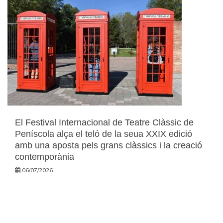
El Festival Internacional de Teatre Clàssic de
Peníscola alça el teló de la seua XXIX edició
amb una aposta pels grans clàssics i la creació
contemporània
06/07/2026