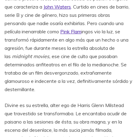
que caracteriza a
John Waters
. Curtido en cines de barrio,
serie B y cine de género, hizo sus primeras obras
pensando que nadie osaría exhibirlas. Pero cuando una
película inenarrable como
Pink Flam
ingos vio la luz, se
transformó rápidamente en algo más que un hecho o una
agresión, fue durante meses la estrella absoluta de
las
midnight movies,
ese cine de culto que pasaban
determinados anfiteatros en el filo de la medianoche. Se
trataba de un film desvergonzado, extrañamente
glamouroso e indecente a la vez, definitivamente sórdido y
desternillante.
Divine es su estrella, alter ego de Harris Glenn Milstead
que travestido se transformaba. Le encantaba acudir de
paisano a las sesiones de ésta, su obra magna, y en la
escena del desenlace, la más sucia jamás filmada,