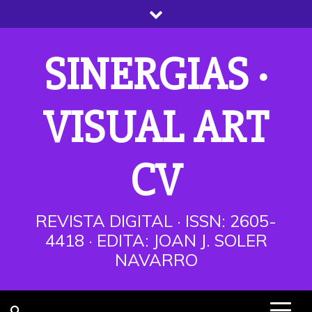
Saltar
al
contenido
SINERGIAS ·
VISUAL ART
CV
REVISTA DIGITAL · ISSN: 2605-
4418 · EDITA: JOAN J. SOLER
NAVARRO