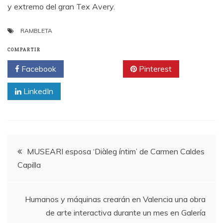
y extremo del gran Tex Avery.
RAMBLETA
COMPARTIR
Facebook
Twitter
Pinterest
LinkedIn
Navegación
MUSEARI esposa ‘Diàleg íntim’ de Carmen Caldes
Capilla
de
entradas
Humanos y máquinas crearán en Valencia una obra
de arte interactiva durante un mes en Galería