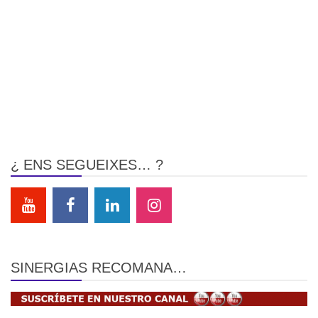
¿ ENS SEGUEIXES… ?
SINERGIAS RECOMANA…