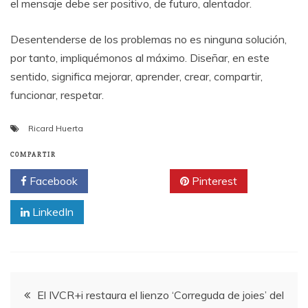
el mensaje debe ser positivo, de futuro, alentador.
Desentenderse de los problemas no es ninguna solución,
por tanto, impliquémonos al máximo. Diseñar, en este
sentido, significa mejorar, aprender, crear, compartir,
funcionar, respetar.
Ricard Huerta
COMPARTIR
Facebook
Twitter
Pinterest
LinkedIn
Navegación
El IVCR+i restaura el lienzo ‘Correguda de joies’ del