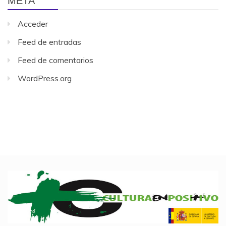
META
Acceder
Feed de entradas
Feed de comentarios
WordPress.org