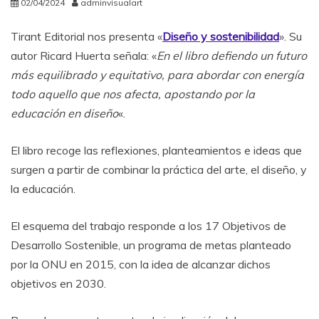
02/04/2024
adminvisualart
Tirant Editorial nos presenta «
Diseño y sostenibilidad
». Su
autor Ricard Huerta señala: «
En el libro defiendo un futuro
más equilibrado y equitativo, para abordar con energía
todo aquello que nos afecta, apostando por la
educación en diseño
«.
El libro recoge las reflexiones, planteamientos e ideas que
surgen a partir de combinar la práctica del arte, el diseño, y
la educación.
El esquema del trabajo responde a los 17 Objetivos de
Desarrollo Sostenible, un programa de metas planteado
por la ONU en 2015, con la idea de alcanzar dichos
objetivos en 2030.