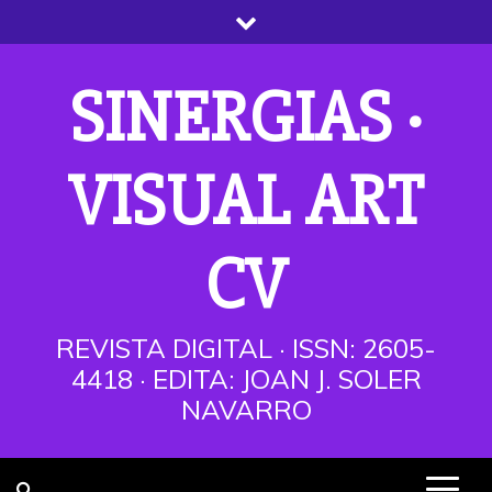
Saltar
al
contenido
SINERGIAS ·
VISUAL ART
CV
REVISTA DIGITAL · ISSN: 2605-
4418 · EDITA: JOAN J. SOLER
NAVARRO