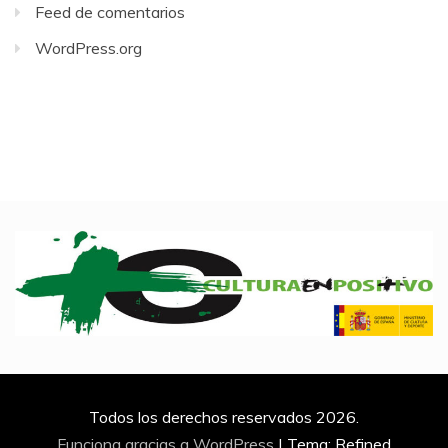
Feed de comentarios
WordPress.org
Todos los derechos reservados 2026.
Funciona gracias a WordPress
|
Tema: Refined