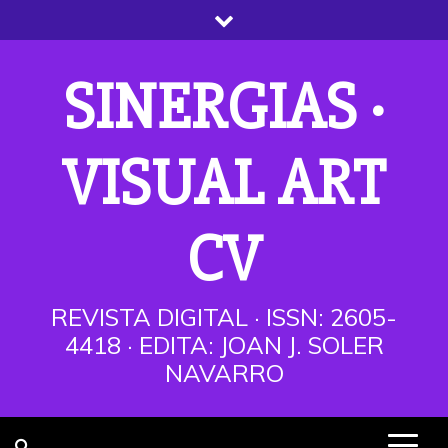
Saltar
al
contenido
SINERGIAS ·
VISUAL ART
CV
REVISTA DIGITAL · ISSN: 2605-
4418 · EDITA: JOAN J. SOLER
NAVARRO