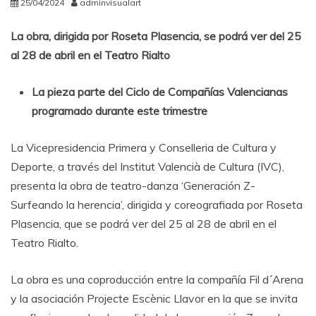
25/04/2024
adminvisualart
La obra, dirigida por Roseta Plasencia, se podrá ver del 25
al 28 de abril en el Teatro Rialto
La pieza parte del Ciclo de Compañías Valencianas
programado durante este trimestre
La Vicepresidencia Primera y Conselleria de Cultura y
Deporte, a través del Institut Valencià de Cultura (IVC),
presenta la obra de teatro-danza ‘Generación Z-
Surfeando la herencia’, dirigida y coreografiada por Roseta
Plasencia, que se podrá ver del 25 al 28 de abril en el
Teatro Rialto.
La obra es una coproducción entre la compañía Fil d´Arena
y la asociación Projecte Escènic Llavor en la que se invita