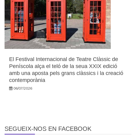
El Festival Internacional de Teatre Clàssic de
Peníscola alça el teló de la seua XXIX edició
amb una aposta pels grans clàssics i la creació
contemporània
06/07/2026
SEGUEIX-NOS EN FACEBOOK