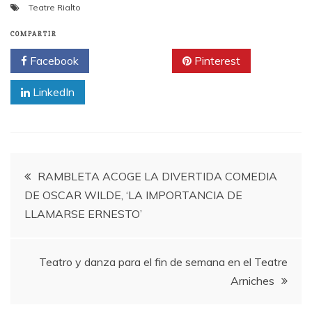
Teatre Rialto
COMPARTIR
Facebook
Twitter
Pinterest
LinkedIn
Navegación
RAMBLETA ACOGE LA DIVERTIDA COMEDIA
DE OSCAR WILDE, ‘LA IMPORTANCIA DE
de
LLAMARSE ERNESTO’
entradas
Teatro y danza para el fin de semana en el Teatre
Arniches