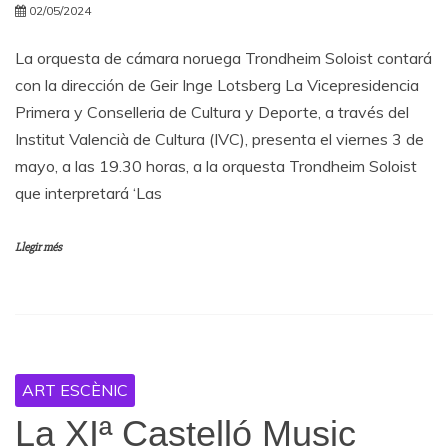
02/05/2024
La orquesta de cámara noruega Trondheim Soloist contará
con la dirección de Geir Inge Lotsberg La Vicepresidencia
Primera y Conselleria de Cultura y Deporte, a través del
Institut Valencià de Cultura (IVC), presenta el viernes 3 de
mayo, a las 19.30 horas, a la orquesta Trondheim Soloist
que interpretará ‘Las
Llegir més
ART ESCÈNIC
La XIª Castelló Music