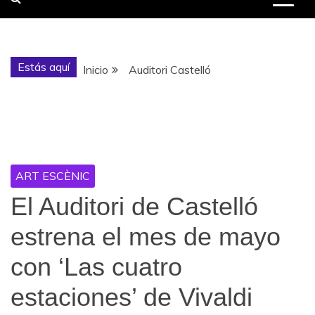
Estás aquí
Inicio
Auditori Castelló
Etiqueta:
Auditori Castelló
ART ESCÈNIC
El Auditori de Castelló
estrena el mes de mayo
con ‘Las cuatro
estaciones’ de Vivaldi