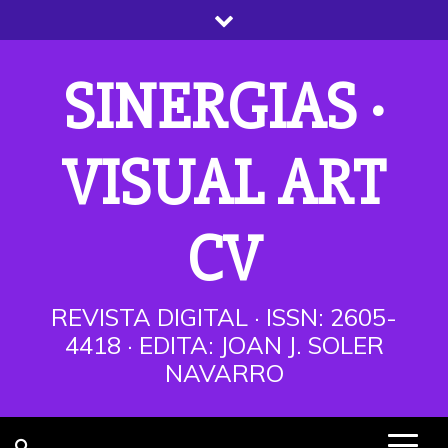
Saltar
al
contenido
SINERGIAS ·
VISUAL ART
CV
REVISTA DIGITAL · ISSN: 2605-
4418 · EDITA: JOAN J. SOLER
NAVARRO