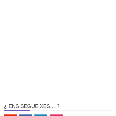
¿ ENS SEGUEIXES… ?