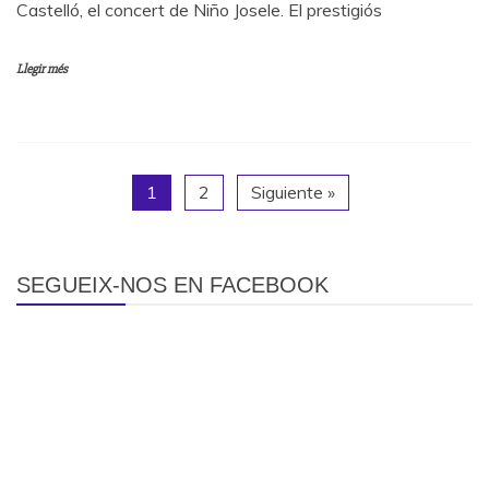
Castelló, el concert de Niño Josele. El prestigiós
Llegir més
1
2
Siguiente »
SEGUEIX-NOS EN FACEBOOK