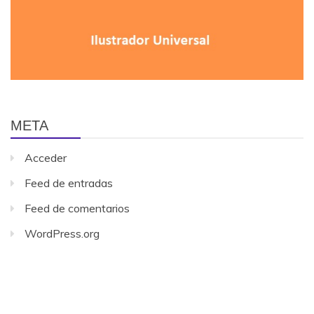
META
Acceder
Feed de entradas
Feed de comentarios
WordPress.org