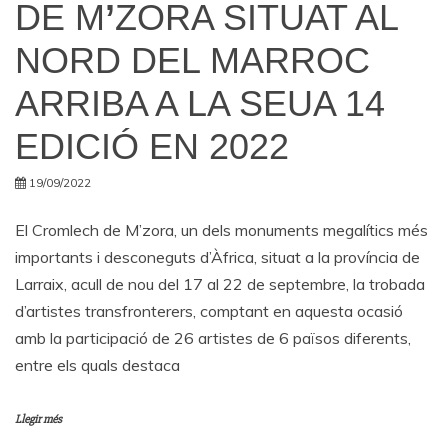
DE M
’
ZORA SITUAT AL
NORD DEL MARROC
ARRIBA A LA SEUA 14
EDICIÓ EN 2022
19/09/2022
El Cromlech de M’zora, un dels monuments megalítics més
importants i desconeguts d’Àfrica, situat a la província de
Larraix, acull de nou del 17 al 22 de septembre, la trobada
d’artistes transfronterers, comptant en aquesta ocasió
amb la participació de 26 artistes de 6 països diferents,
entre els quals destaca
Llegir més