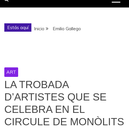
Estás aquí
Inicio
Emilio Gallego
Etiqueta:
Emilio Gallego
ART
LA TROBADA
D’ARTISTES QUE SE
CELEBRA EN EL
CIRCULE DE MONÒLITS