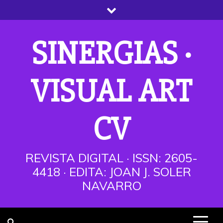
Saltar
al
contenido
SINERGIAS ·
VISUAL ART
CV
REVISTA DIGITAL · ISSN: 2605-
4418 · EDITA: JOAN J. SOLER
NAVARRO