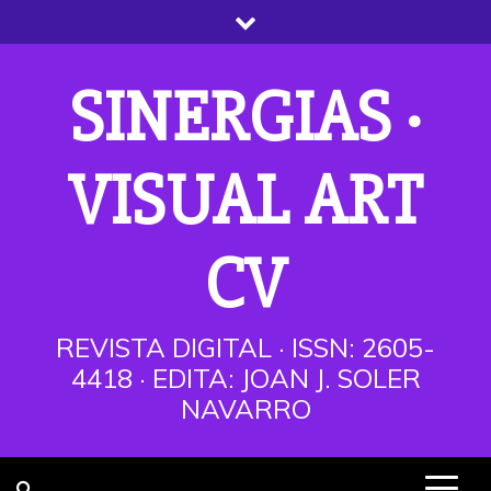
Saltar
al
contenido
SINERGIAS ·
VISUAL ART
CV
REVISTA DIGITAL · ISSN: 2605-
4418 · EDITA: JOAN J. SOLER
NAVARRO