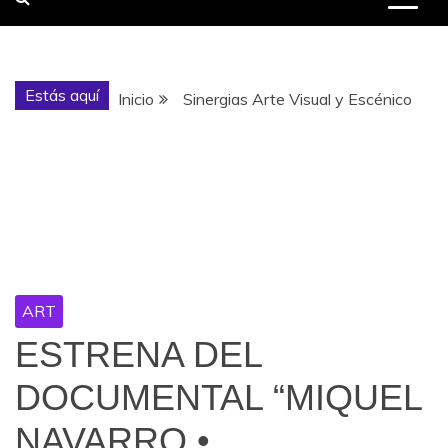
Estás aquí
Inicio
Sinergias Arte Visual y Escénico
Etiqueta:
Sinergias Arte
Visual y Escénico
ART
ESTRENA DEL
DOCUMENTAL “MIQUEL
NAVARRO •