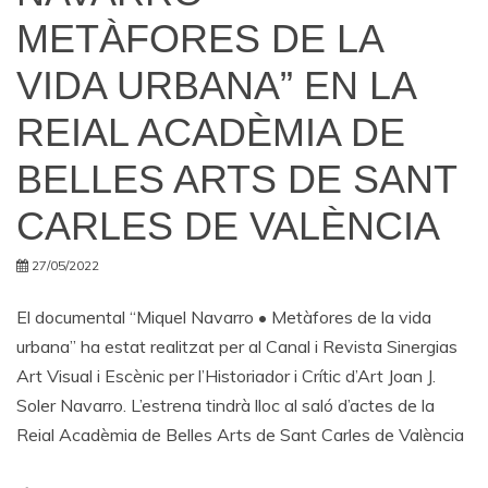
METÀFORES DE LA
VIDA URBANA” EN LA
REIAL ACADÈMIA DE
BELLES ARTS DE SANT
CARLES DE VALÈNCIA
27/05/2022
El documental “Miquel Navarro • Metàfores de la vida
urbana” ha estat realitzat per al Canal i Revista Sinergias
Art Visual i Escènic per l’Historiador i Crític d’Art Joan J.
Soler Navarro. L’estrena tindrà lloc al saló d’actes de la
Reial Acadèmia de Belles Arts de Sant Carles de València