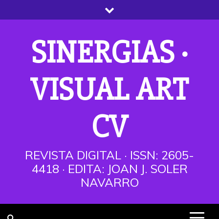
Saltar
al
contenido
SINERGIAS ·
VISUAL ART
CV
REVISTA DIGITAL · ISSN: 2605-
4418 · EDITA: JOAN J. SOLER
NAVARRO