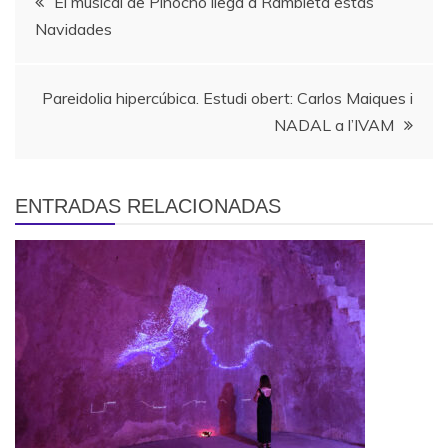
El musical de Pinocho llega a Rambleta estas
Navidades
de
entradas
Pareidolia hipercúbica. Estudi obert: Carlos Maiques i
NADAL a l’IVAM
ENTRADAS RELACIONADAS