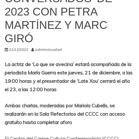
2023 CON PETRA
MARTÍNEZ Y MARC
GIRÓ
21/12/2023
adminvisualart
La actriz de ‘La que se avecina’ estará acompañada de la
periodista María Guerra este jueves, 21 de diciembre, a las
19:00 horas y el presentador de ‘Late Xou’ cerrará el año
el 23, a las 12:00 horas
Ambas charlas, moderadas por Mariola Cubells, se
realizarán en la Sala Refectorios del CCCC con acceso
gratuito hasta completar aforo
El Centre del Carme Cultura Contemporània (CCCC)