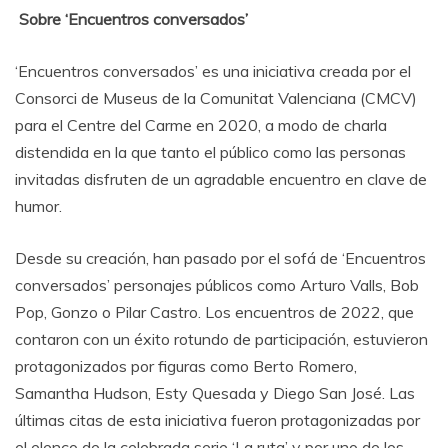
Sobre ‘Encuentros conversados’
‘Encuentros conversados’ es una iniciativa creada por el
Consorci de Museus de la Comunitat Valenciana (CMCV)
para el Centre del Carme en 2020, a modo de charla
distendida en la que tanto el público como las personas
invitadas disfruten de un agradable encuentro en clave de
humor.
Desde su creación, han pasado por el sofá de ‘Encuentros
conversados’ personajes públicos como Arturo Valls, Bob
Pop, Gonzo o Pilar Castro. Los encuentros de 2022, que
contaron con un éxito rotundo de participación, estuvieron
protagonizados por figuras como Berto Romero,
Samantha Hudson, Esty Quesada y Diego San José. Las
últimas citas de esta iniciativa fueron protagonizadas por
el elenco de la celebrada serie ‘La ruta’ y por uno de los