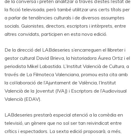
de la conversa i pretén analitzar a través d’estes l’estat de
la ficció televisada, però també utilitzar uns certs títols per
a parlar de tendències culturals i de diversos assumptes
socials. Guionistes, directors, escriptors i intèrprets, entre
altres convidats, participen en esta nova edició.
De la direcció del LABdeseries s’encarreguen el llibreter i
gestor cultural David Brieva, la historiadora Áurea Ortiz i el
periodista Mikel Labastida. L’Institut Valencià de Cultura, a
través de La Filmoteca Valenciana, promou esta cita amb
la col·laboració de l’Ajuntament de València, l’Institut
Valencià de la Joventut (IVAJ) i Escriptors de l’Audiovisual
Valencià (EDAV).
LABdeseries prestarà especial atenció a la comèdia en
televisió, un gènere que no sol ser tan reivindicat entre
crítics i espectadors. La sexta edició proposarà, a més,