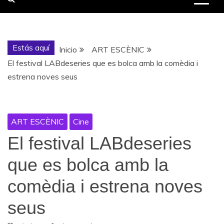
Estás aquí
Inicio
ART ESCÈNIC
El festival LABdeseries que es bolca amb la comèdia i
estrena noves seus
ART ESCÈNIC
Cine
El festival LABdeseries
que es bolca amb la
comèdia i estrena noves
seus