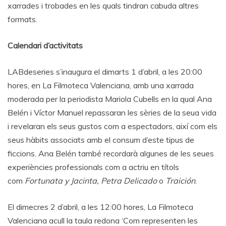
xarrades i trobades en les quals tindran cabuda altres
formats.
Calendari d’activitats
LABdeseries s’inaugura el dimarts 1 d’abril, a les 20:00
hores, en La Filmoteca Valenciana, amb una xarrada
moderada per la periodista Mariola Cubells en la qual Ana
Belén i Víctor Manuel repassaran les sèries de la seua vida
i revelaran els seus gustos com a espectadors, així com els
seus hàbits associats amb el consum d’este tipus de
ficcions. Ana Belén també recordarà algunes de les seues
experiències professionals com a actriu en títols
com
Fortunata y Jacinta, Petra Delicado
o
Traición
.
El dimecres 2 d’abril, a les 12:00 hores, La Filmoteca
Valenciana acull la taula redona ‘Com representen les