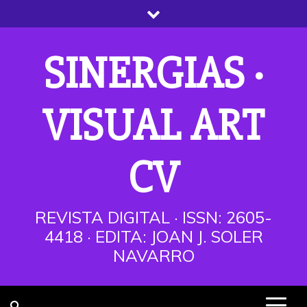
Saltar
al
contenido
SINERGIAS ·
VISUAL ART
CV
REVISTA DIGITAL · ISSN: 2605-
4418 · EDITA: JOAN J. SOLER
NAVARRO