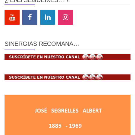
¿ ENS SEGUEIXES… ?
SINERGIAS RECOMANA…