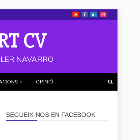
RT CV
 SOLER NAVARRO
ACIONS
OPINIÓ
SEGUEIX-NOS EN FACEBOOK