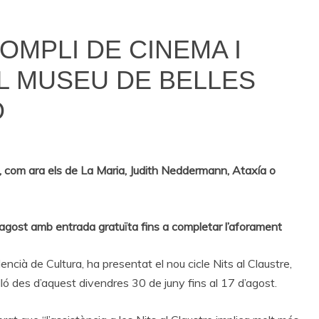
OMPLI DE CINEMA I
EL MUSEU DE BELLES
Ó
s, com ara els de La Maria, Judith Neddermann, Ataxía o
d’agost amb entrada gratuïta fins a completar l’aforament
alencià de Cultura, ha presentat el nou cicle Nits al Claustre,
ló des d’aquest divendres 30 de juny fins al 17 d’agost.