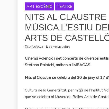
ART ESCÈNIC
TEATRE
NITS AL CLAUSTRE 
MÚSICA L’ESTIU D
ARTS DE CASTELL
14/06/2023
adminvisualart
Cinema valencià i set concerts de diversos estil
Stefano Palatchi, arriben a l’MBACAS
Nits al Claustre se celebra del 30 de juny al 17 
Cultura de la Generalitat, per mitjà de l’Institut V
que se celebra al Museu de Belles Arts de Castel