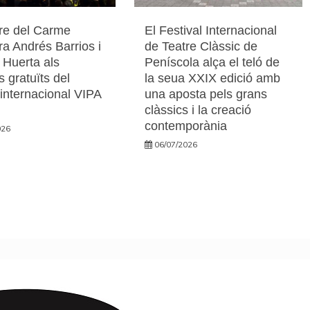
re del Carme
El Festival Internacional
ra Andrés Barrios i
de Teatre Clàssic de
 Huerta als
Peníscola alça el teló de
s gratuïts del
la seua XXIX edició amb
l internacional VIPA
una aposta pels grans
clàssics i la creació
contemporània
026
06/07/2026