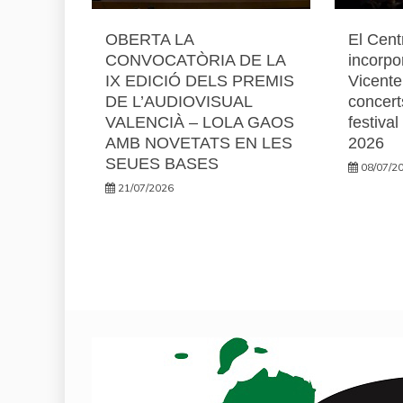
OBERTA LA
El Cent
CONVOCATÒRIA DE LA
incorpo
IX EDICIÓ DELS PREMIS
Vicente
DE L’AUDIOVISUAL
concert
VALENCIÀ – LOLA GAOS
festiva
AMB NOVETATS EN LES
2026
SEUES BASES
08/07/2
21/07/2026