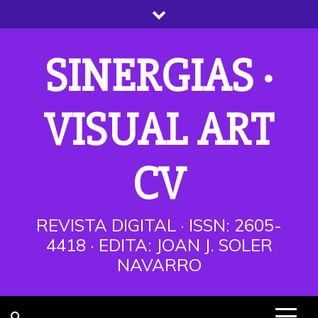
Saltar
al
contenido
SINERGIAS ·
VISUAL ART
CV
REVISTA DIGITAL · ISSN: 2605-
4418 · EDITA: JOAN J. SOLER
NAVARRO