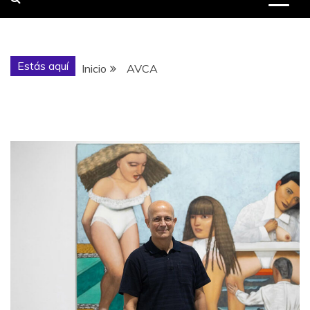
Estás aquí
Inicio
AVCA
Etiqueta:
AVCA