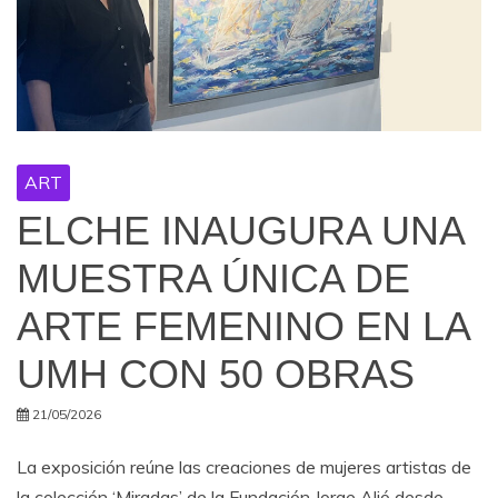
ART
ELCHE INAUGURA UNA
MUESTRA ÚNICA DE
ARTE FEMENINO EN LA
UMH CON 50 OBRAS
21/05/2026
La exposición reúne las creaciones de mujeres artistas de
la colección ‘Miradas’ de la Fundación Jorge Alió desde