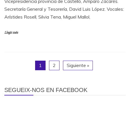
Vicepresidencia provincia de Castelló, Amparo Zacarés.
Secretaría General y Tesorería, David Luis López. Vocales:
Arístides Rosell, Silvia Tena, Miguel Mallol,
Llegir més
1
2
Siguiente »
SEGUEIX-NOS EN FACEBOOK