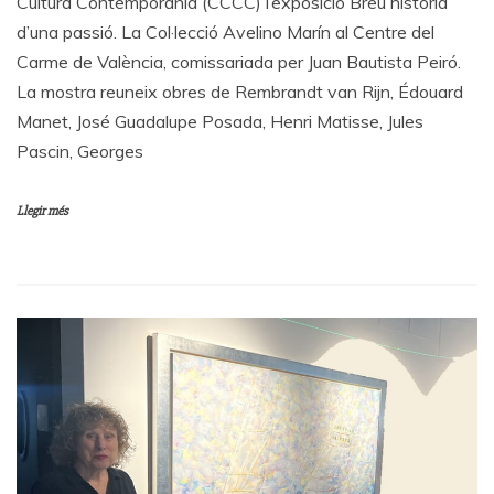
Cultura Contemporània (CCCC) l’exposició Breu història
d’una passió. La Col·lecció Avelino Marín al Centre del
Carme de València, comissariada per Juan Bautista Peiró.
La mostra reuneix obres de Rembrandt van Rijn, Édouard
Manet, José Guadalupe Posada, Henri Matisse, Jules
Pascin, Georges
Llegir més