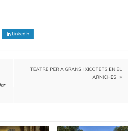
LinkedIn
TEATRE PER A GRANS I XICOTETS EN EL
ARNICHES
dor