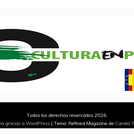
Todos los derechos reservados 2026.
na gracias a WordPress
|
Tema: Refined Magazine de
Candid 