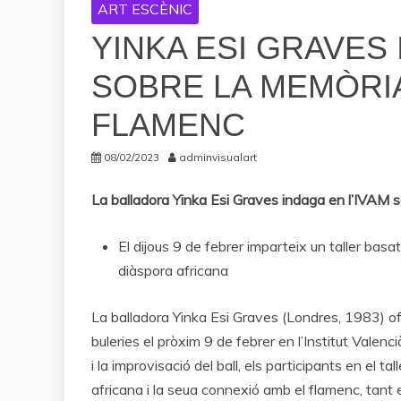
ART ESCÈNIC
YINKA ESI GRAVES 
SOBRE LA MEMÒRIA
FLAMENC
08/02/2023
adminvisualart
La balladora Yinka Esi Graves indaga en l’IVAM 
El dijous 9 de febrer imparteix un taller basa
diàspora africana
La balladora Yinka Esi Graves (Londres, 1983) ofe
buleries el pròxim 9 de febrer en l’Institut Valenc
i la improvisació del ball, els participants en el t
africana i la seua connexió amb el flamenc, tant