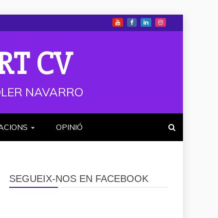
RT CV
 SOLER NAVARRO
ACIONS
OPINIÓ
SEGUEIX-NOS EN FACEBOOK